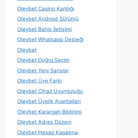
Oleybet Casino Karlılığı
Oleybet Android Sürümü
Oleybet Bahis İletişimi
Oleybet Whatsapp Desteği
Oleybet
Oleybet Doğru Seçim
Oleybet Yeni Şanslar
Oleybet Üye Farkı
Oleybet Cihaz Uyumluluğu
Oleybet Üyelik Avantajları
Oleybet Karargah Bildirimi
Oleybet Adres Düzeni
Oleybet Hesap Kapatma