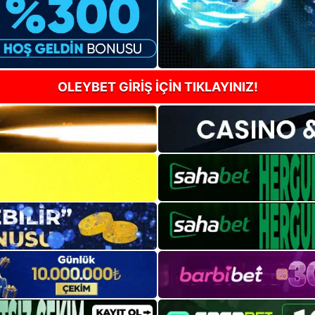
OLEYBET GİRİŞ İÇİN TIKLAYINIZ!