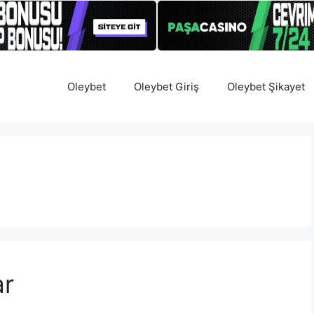
Oleybet
Oleybet Giriş
Oleybet Şikayet
ar