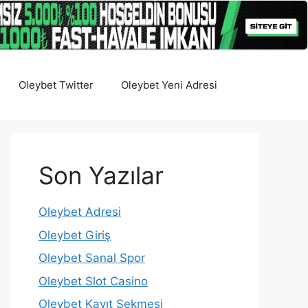
Oleybet Twitter
Oleybet Yeni Adresi
Son Yazılar
Oleybet Adresi
Oleybet Giriş
Oleybet Sanal Spor
Oleybet Slot Casino
Oleybet Kayıt Sekmesi