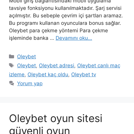
Mobil giriş bağlantısındaki mobil uygulama
tavsiye fonksiyonu kullanılmaktadır. Şarj servisi
açılmıştır. Bu sebeple çevrim içi şartları aramaz.
Bu programı kullanan oyunculara bonus sağlar.
Oleybet para çekme yöntemi Para çekme
işleminde banka …
Devamını oku…
Kategoriler
Oleybet
Etiketler
Oleybet
,
Oleybet adresi
,
Oleybet canlı maç
izleme
,
Oleybet kaç oldu
,
Oleybet tv
Yorum yap
Oleybet oyun sitesi
güvenli oyun