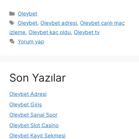
Kategoriler
Oleybet
Etiketler
Oleybet
,
Oleybet adresi
,
Oleybet canlı maç
izleme
,
Oleybet kaç oldu
,
Oleybet tv
Yorum yap
Son Yazılar
Oleybet Adresi
Oleybet Giriş
Oleybet Sanal Spor
Oleybet Slot Casino
Oleybet Kayıt Sekmesi