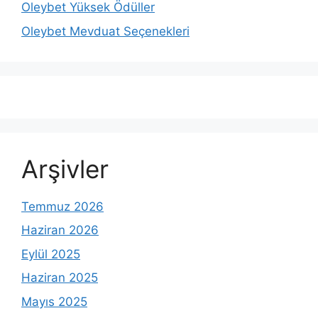
Oleybet Yüksek Ödüller
Oleybet Mevduat Seçenekleri
Arşivler
Temmuz 2026
Haziran 2026
Eylül 2025
Haziran 2025
Mayıs 2025