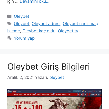
için …
Devamını oku…
Kategoriler
Oleybet
Etiketler
Oleybet
,
Oleybet adresi
,
Oleybet canlı maç
izleme
,
Oleybet kaç oldu
,
Oleybet tv
Yorum yap
Oleybet Giriş Bilgileri
Aralık 2, 2021
Yazarı:
oleybet