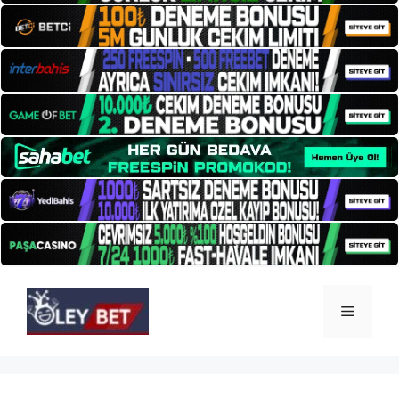
İçeriğe
atla
Menü