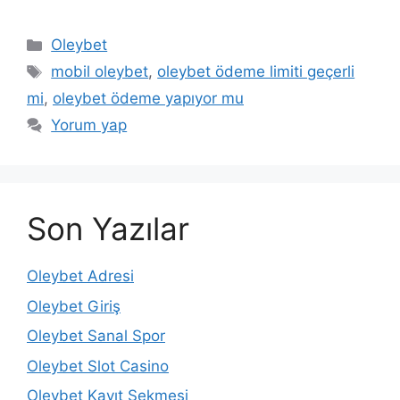
Kategoriler
Oleybet
Etiketler
mobil oleybet
,
oleybet ödeme limiti geçerli
mi
,
oleybet ödeme yapıyor mu
Yorum yap
Son Yazılar
Oleybet Adresi
Oleybet Giriş
Oleybet Sanal Spor
Oleybet Slot Casino
Oleybet Kayıt Sekmesi