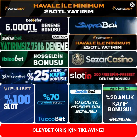
×
OLEYBET GİRİŞ İÇİN TIKLAYINIZ!