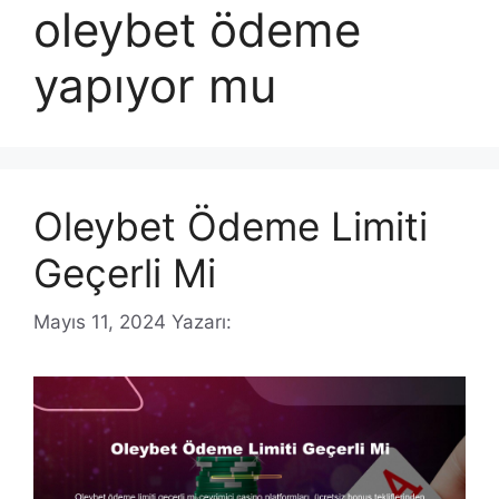
oleybet ödeme
yapıyor mu
Oleybet Ödeme Limiti
Geçerli Mi
Mayıs 11, 2024
Yazarı: