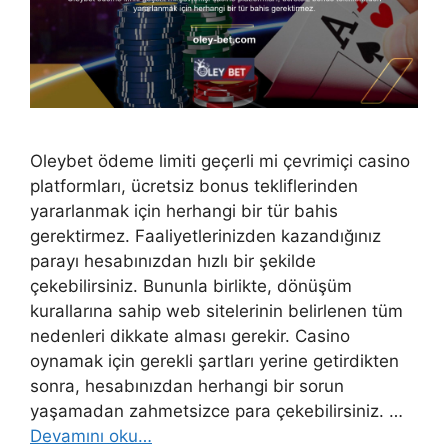
Oleybet ödeme limiti geçerli mi çevrimiçi casino
platformları, ücretsiz bonus tekliflerinden
yararlanmak için herhangi bir tür bahis
gerektirmez. Faaliyetlerinizden kazandığınız
parayı hesabınızdan hızlı bir şekilde
çekebilirsiniz. Bununla birlikte, dönüşüm
kurallarına sahip web sitelerinin belirlenen tüm
nedenleri dikkate alması gerekir. Casino
oynamak için gerekli şartları yerine getirdikten
sonra, hesabınızdan herhangi bir sorun
yaşamadan zahmetsizce para çekebilirsiniz. …
Devamını oku…