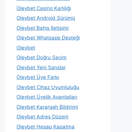
Oleybet Casino Karlılığı
Oleybet Android Sürümü
Oleybet Bahis İletişimi
Oleybet Whatsapp Desteği
Oleybet
Oleybet Doğru Seçim
Oleybet Yeni Şanslar
Oleybet Üye Farkı
Oleybet Cihaz Uyumluluğu
Oleybet Üyelik Avantajları
Oleybet Karargah Bildirimi
Oleybet Adres Düzeni
Oleybet Hesap Kapatma