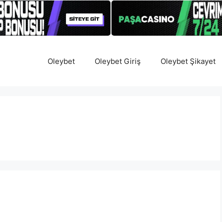
Oleybet
Oleybet Giriş
Oleybet Şikayet