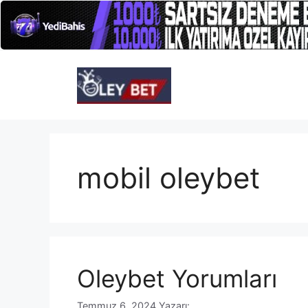
İçeriğe
atla
mobil oleybet
Oleybet Yorumları
Temmuz 6, 2024
Yazarı: