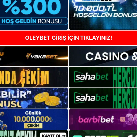
OLEYBET GİRİŞ İÇİN TIKLAYINIZ!