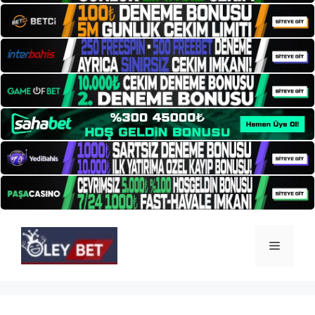
İçeriğe
atla
Menü