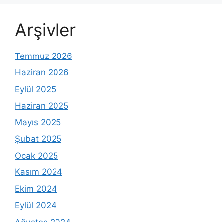
Arşivler
Temmuz 2026
Haziran 2026
Eylül 2025
Haziran 2025
Mayıs 2025
Şubat 2025
Ocak 2025
Kasım 2024
Ekim 2024
Eylül 2024
Ağustos 2024