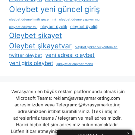
Oleybet yeni güncel giriş
oleybet ödeme limiti geçerli mi
oleybet ödeme yapıyor mu
oleybet üyelik
oleybet üyeliği
oleybet ödüyor mu
Oleybet şikayet
Oleybet şikayetvar
oleybet şirket bu yöntemleri
yeni adresi oleybet
twitter oleybet
yeni giris oleybet
şikayetler oleybet mobil
"Avrasya'nın en büyük reklam platformunda olmak için
Microsoft Teams:
reklam@avrasyamarketing.com
adresimizden veya Telegram: @Avrasyamarketing
adresimizden irtibat kurabilirsiniz. (Tek iletişim
adreslerimiz teams / telegram ve mail adresimizdir.
Harici hiçbir iletişim adresimiz bulunmamaktadır.
Lütfen itibar etmeyiniz.) Türkiye yasalarına göre 7258