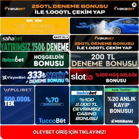
×
OLEYBET GİRİŞ İÇİN TIKLAYINIZ!