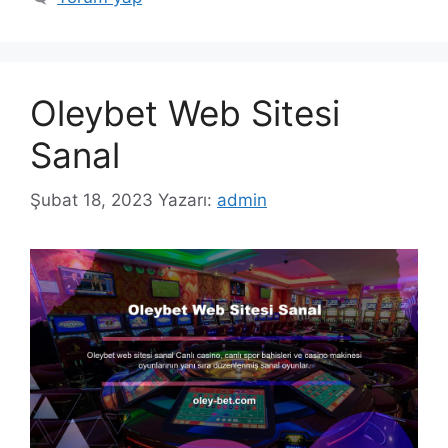
Oleybet Web Sitesi
Sanal
Şubat 18, 2023
Yazarı:
admin