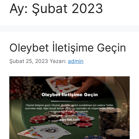
Ay:
Şubat 2023
Oleybet İletişime Geçin
Şubat 25, 2023
Yazarı:
admin