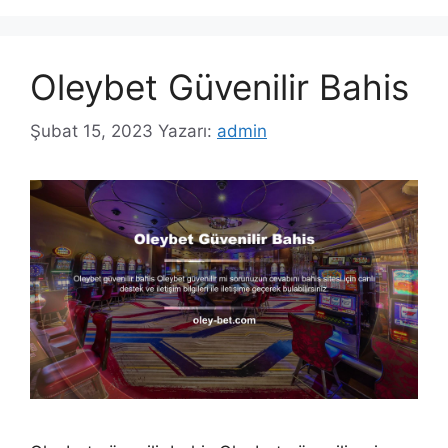
Oleybet Güvenilir Bahis
Şubat 15, 2023
Yazarı:
admin