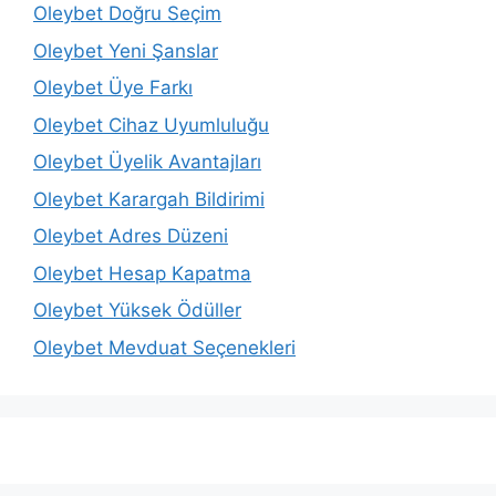
Oleybet Doğru Seçim
Oleybet Yeni Şanslar
Oleybet Üye Farkı
Oleybet Cihaz Uyumluluğu
Oleybet Üyelik Avantajları
Oleybet Karargah Bildirimi
Oleybet Adres Düzeni
Oleybet Hesap Kapatma
Oleybet Yüksek Ödüller
Oleybet Mevduat Seçenekleri