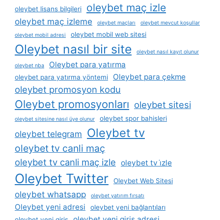
oleybet maç izle
oleybet lisans bilgileri
oleybet maç izleme
oleybet maçları
oleybet mevcut koşullar
oleybet mobil web sitesi
oleybet mobil adresi
Oleybet nasıl bir site
oleybet nasıl kayıt olunur
Oleybet para yatırma
oleybet nba
Oleybet para çekme
oleybet para yatırma yöntemi
oleybet promosyon kodu
Oleybet promosyonları
oleybet sitesi
oleybet spor bahisleri
oleybet sitesine nasıl üye olunur
Oleybet tv
oleybet telegram
oleybet tv canli maç
oleybet tv canli maç izle
oleybet tv i̇zle
Oleybet Twitter
Oleybet Web Sitesi
oleybet whatsapp
oleybet yatırım fırsatı
Oleybet yeni adresi
oleybet yeni bağlantıları
oleybet yeni giriş adresi
oleybet yeni giris