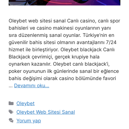
Oleybet web sitesi sanal Canlı casino, canlı spor
bahisleri ve casino makinesi oyunlarının yanı
sıra düzenlenmiş sanal oyunlar. Türkiye’nin en
güvenilir bahis sitesi olmanın avantajlarını 7/24
hizmet ile birleştiriyor. Oleybet blackjack Canlı
Blackjack çevrimiçi, gerçek krupiye hala
oynarken kazanılır. Oleybet canlı blackjack’i,
poker oyununun ilk günlerinde sanal bir eğlence
bahis değişimi olarak casino bölümünde favori
…
Devamını oku…
Kategoriler
Oleybet
Etiketler
Oleybet Web Sitesi Sanal
Yorum yap