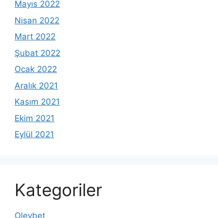
Mayıs 2022
Nisan 2022
Mart 2022
Şubat 2022
Ocak 2022
Aralık 2021
Kasım 2021
Ekim 2021
Eylül 2021
Kategoriler
Oleybet