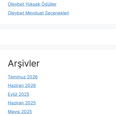
Oleybet Yüksek Ödüller
Oleybet Mevduat Seçenekleri
Arşivler
Temmuz 2026
Haziran 2026
Eylül 2025
Haziran 2025
Mayıs 2025