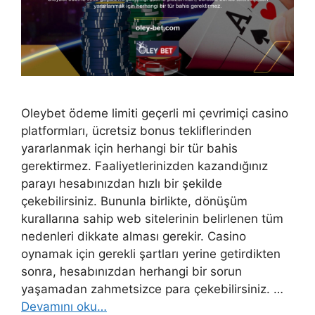
Oleybet ödeme limiti geçerli mi çevrimiçi casino
platformları, ücretsiz bonus tekliflerinden
yararlanmak için herhangi bir tür bahis
gerektirmez. Faaliyetlerinizden kazandığınız
parayı hesabınızdan hızlı bir şekilde
çekebilirsiniz. Bununla birlikte, dönüşüm
kurallarına sahip web sitelerinin belirlenen tüm
nedenleri dikkate alması gerekir. Casino
oynamak için gerekli şartları yerine getirdikten
sonra, hesabınızdan herhangi bir sorun
yaşamadan zahmetsizce para çekebilirsiniz. …
Devamını oku…