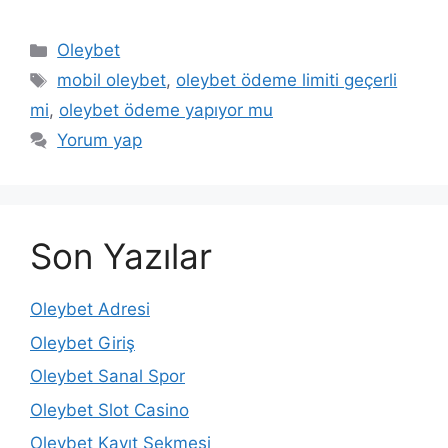
Kategoriler
Oleybet
Etiketler
mobil oleybet
,
oleybet ödeme limiti geçerli
mi
,
oleybet ödeme yapıyor mu
Yorum yap
Son Yazılar
Oleybet Adresi
Oleybet Giriş
Oleybet Sanal Spor
Oleybet Slot Casino
Oleybet Kayıt Sekmesi