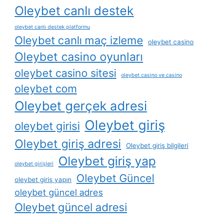
Oleybet canlı destek
oleybet canlı destek platformu
Oleybet canlı maç izleme
oleybet casino
Oleybet casino oyunları
oleybet casino sitesi
oleybet casino ve casino
oleybet com
Oleybet gerçek adresi
Oleybet giriş
oleybet girisi
Oleybet giriş adresi
Oleybet giriş bilgileri
Oleybet giriş yap
oleybet girişleri
Oleybet Güncel
oleybet giriş yapın
oleybet güncel adres
Oleybet güncel adresi