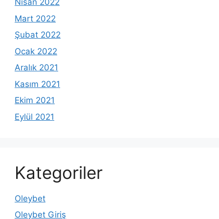
Nisan 2022
Mart 2022
Şubat 2022
Ocak 2022
Aralık 2021
Kasım 2021
Ekim 2021
Eylül 2021
Kategoriler
Oleybet
Oleybet Giriş