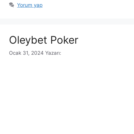
Yorum yap
Oleybet Poker
Ocak 31, 2024
Yazarı: