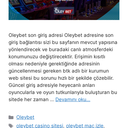
Oleybet son giriş adresi Oleybet adresine son
giriş bağlantısı sizi bu sayfanın mevcut yapısına
yönlendirecek ve buradaki canlı atmosferdeki
konumunuzu değiştirecektir. Erişimin kısıtlı
olması nedeniyle gerektiğinde adresinin
güncellenmesi gereken btk adlı bir kurumun
web sitesi bu sorunu hızlı bir şekilde çözebilir.
Güncel giriş adresiyle heyecanlı anları
oyuncularla ve oyun tutkunlarıyla buluşturan bu
sitede her zaman …
Devamını oku…
Kategoriler
Oleybet
Etiketler
oleybet casino sitesi
,
oleybet maç izle
,