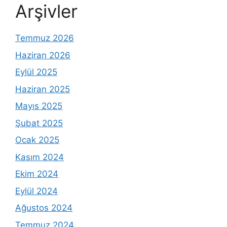
Arşivler
Temmuz 2026
Haziran 2026
Eylül 2025
Haziran 2025
Mayıs 2025
Şubat 2025
Ocak 2025
Kasım 2024
Ekim 2024
Eylül 2024
Ağustos 2024
Temmuz 2024