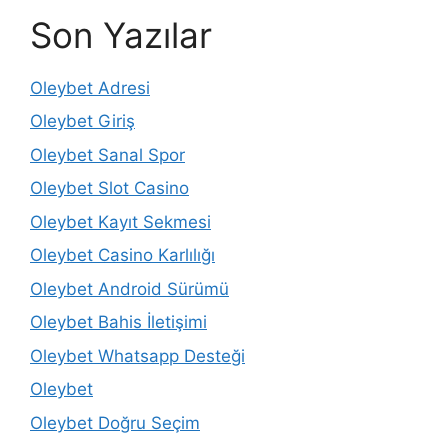
Son Yazılar
Oleybet Adresi
Oleybet Giriş
Oleybet Sanal Spor
Oleybet Slot Casino
Oleybet Kayıt Sekmesi
Oleybet Casino Karlılığı
Oleybet Android Sürümü
Oleybet Bahis İletişimi
Oleybet Whatsapp Desteği
Oleybet
Oleybet Doğru Seçim