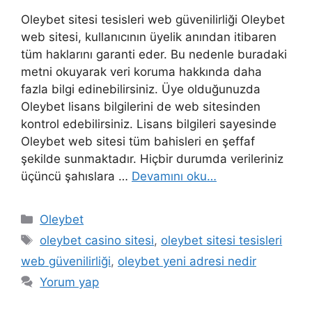
Oleybet sitesi tesisleri web güvenilirliği Oleybet
web sitesi, kullanıcının üyelik anından itibaren
tüm haklarını garanti eder. Bu nedenle buradaki
metni okuyarak veri koruma hakkında daha
fazla bilgi edinebilirsiniz. Üye olduğunuzda
Oleybet lisans bilgilerini de web sitesinden
kontrol edebilirsiniz. Lisans bilgileri sayesinde
Oleybet web sitesi tüm bahisleri en şeffaf
şekilde sunmaktadır. Hiçbir durumda verileriniz
üçüncü şahıslara …
Devamını oku…
Kategoriler
Oleybet
Etiketler
oleybet casino sitesi
,
oleybet sitesi tesisleri
web güvenilirliği
,
oleybet yeni adresi nedir
Yorum yap