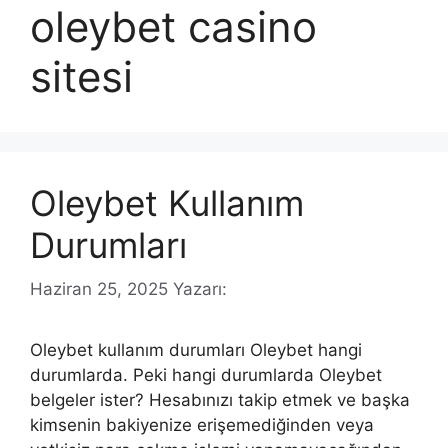
oleybet casino
sitesi
Oleybet Kullanım
Durumları
Haziran 25, 2025
Yazarı:
Oleybet kullanım durumları Oleybet hangi
durumlarda. Peki hangi durumlarda Oleybet
belgeler ister? Hesabınızı takip etmek ve başka
kimsenin bakiyenize erişemediğinden veya