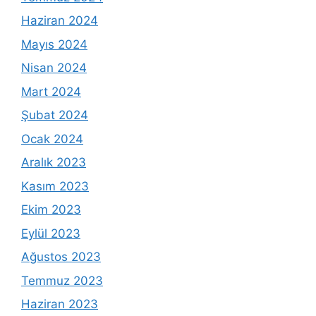
Haziran 2024
Mayıs 2024
Nisan 2024
Mart 2024
Şubat 2024
Ocak 2024
Aralık 2023
Kasım 2023
Ekim 2023
Eylül 2023
Ağustos 2023
Temmuz 2023
Haziran 2023