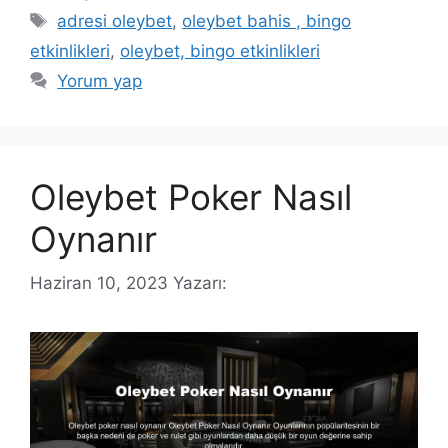
Etiketler
adresi oleybet
,
oleybet bahis , bingo
etkinlikleri
,
oleybet, bingo etkinlikleri
Yorum yap
Oleybet Poker Nasıl
Oynanır
Haziran 10, 2023
Yazarı: