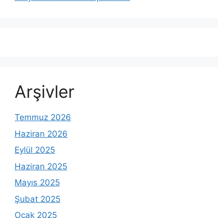
Arşivler
Temmuz 2026
Haziran 2026
Eylül 2025
Haziran 2025
Mayıs 2025
Şubat 2025
Ocak 2025