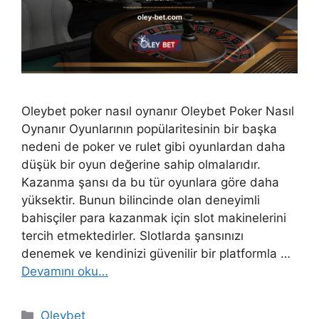
Oleybet poker nasıl oynanır Oleybet Poker Nasıl
Oynanır Oyunlarının popülaritesinin bir başka
nedeni de poker ve rulet gibi oyunlardan daha
düşük bir oyun değerine sahip olmalarıdır.
Kazanma şansı da bu tür oyunlara göre daha
yüksektir. Bunun bilincinde olan deneyimli
bahisçiler para kazanmak için slot makinelerini
tercih etmektedirler. Slotlarda şansınızı
denemek ve kendinizi güvenilir bir platformla …
Devamını oku…
Kategoriler
Oleybet