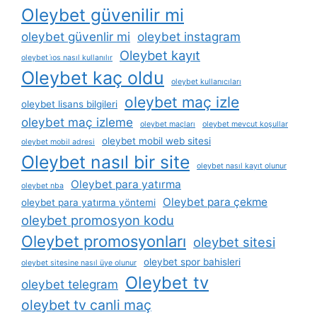
Oleybet güvenilir mi
oleybet güvenlir mi
oleybet instagram
Oleybet kayıt
oleybet i̇os nasıl kullanılır
Oleybet kaç oldu
oleybet kullanıcıları
oleybet maç izle
oleybet lisans bilgileri
oleybet maç izleme
oleybet maçları
oleybet mevcut koşullar
oleybet mobil web sitesi
oleybet mobil adresi
Oleybet nasıl bir site
oleybet nasıl kayıt olunur
Oleybet para yatırma
oleybet nba
Oleybet para çekme
oleybet para yatırma yöntemi
oleybet promosyon kodu
Oleybet promosyonları
oleybet sitesi
oleybet spor bahisleri
oleybet sitesine nasıl üye olunur
Oleybet tv
oleybet telegram
oleybet tv canli maç