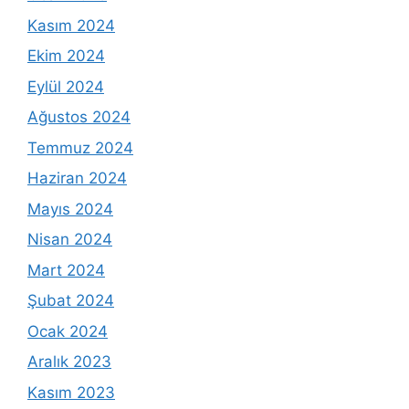
Kasım 2024
Ekim 2024
Eylül 2024
Ağustos 2024
Temmuz 2024
Haziran 2024
Mayıs 2024
Nisan 2024
Mart 2024
Şubat 2024
Ocak 2024
Aralık 2023
Kasım 2023