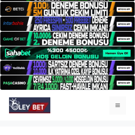
İçeriğe
atla
Menü