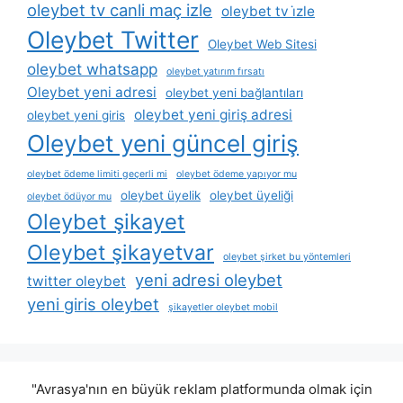
oleybet tv canli maç izle
oleybet tv i̇zle
Oleybet Twitter
Oleybet Web Sitesi
oleybet whatsapp
oleybet yatırım fırsatı
Oleybet yeni adresi
oleybet yeni bağlantıları
oleybet yeni giriş adresi
oleybet yeni giris
Oleybet yeni güncel giriş
oleybet ödeme limiti geçerli mi
oleybet ödeme yapıyor mu
oleybet üyelik
oleybet üyeliği
oleybet ödüyor mu
Oleybet şikayet
Oleybet şikayetvar
oleybet şirket bu yöntemleri
yeni adresi oleybet
twitter oleybet
yeni giris oleybet
şikayetler oleybet mobil
"Avrasya'nın en büyük reklam platformunda olmak için