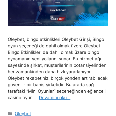
Oleybet, bingo etkinlikleri Oleybet Girişi, Bingo
oyun seçeneği de dahil olmak üzere Oleybet
Bingo Etkinlikleri de dahil olmak üzere bingo
oynamanın yeni yollarını sunar. Bu hizmet ağı
sayesinde şirket, müşterilerinin potansiyelinden
her zamankinden daha hızlı yararlanıyor.
Oleybet rekabetinizi birçok yönden artırabilecek
güvenilir bir bahis şirketidir. Bu arada sağ
taraftaki “Mini Oyunlar” seçeneğinden eğlenceli
casino oyun …
Devamını oku…
Kategoriler
Oleybet