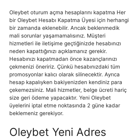
Oleybet oturum açma hesaplarını kapatma Her
bir Oleybet Hesabı Kapatma Üyesi için herhangi
bir zamanda eklenebilir. Ancak beklenmedik
mali sorunlar yaşamamalısınız. Müşteri
hizmetleri ile iletişime geçtiğinizde hesabınızı
neden kapattığınızı açıklamanız gerekir.
Hesabınızı kapatmadan önce kazançlarınızı
çekmenizi öneririz. Çünkü hesabınızdaki tüm
promosyonlar kalıcı olarak silinecektir. Ayrıca
hesap kapalıyken bakiyenizden kendiniz para
çekemezsiniz. Mali hizmetler, belge ücreti hariç
size geri ödeme yapacaktır. Yeni Oleybet
üyelerini iptal etme noktasında 2 güne kadar
beklemeniz gerekiyor.
Oleybet Yeni Adres