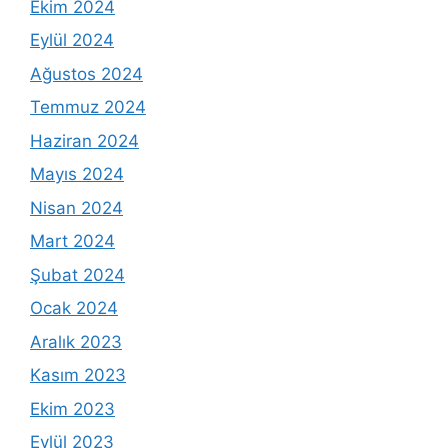
Ekim 2024
Eylül 2024
Ağustos 2024
Temmuz 2024
Haziran 2024
Mayıs 2024
Nisan 2024
Mart 2024
Şubat 2024
Ocak 2024
Aralık 2023
Kasım 2023
Ekim 2023
Eylül 2023