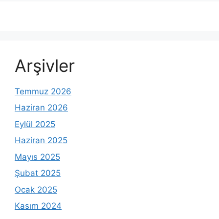
Arşivler
Temmuz 2026
Haziran 2026
Eylül 2025
Haziran 2025
Mayıs 2025
Şubat 2025
Ocak 2025
Kasım 2024