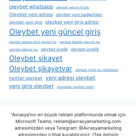
oleybet whatsapp
oleybet yatırım fırsatı
Oleybet yeni adresi
oleybet yeni bağlantıları
oleybet yeni giriş adresi
oleybet yeni giris
Oleybet yeni güncel giriş
oleybet ödeme limiti geçerli mi
oleybet ödeme yapıyor mu
oleybet üyelik
oleybet üyeliği
oleybet ödüyor mu
Oleybet şikayet
Oleybet şikayetvar
oleybet şirket bu yöntemleri
yeni adresi oleybet
twitter oleybet
yeni giris oleybet
şikayetler oleybet mobil
"Avrasya'nın en büyük reklam platformunda olmak için
Microsoft Teams:
reklam@avrasyamarketing.com
adresimizden veya Telegram: @Avrasyamarketing
adresimizden irtibat kurabilirsiniz. (Tek iletişim