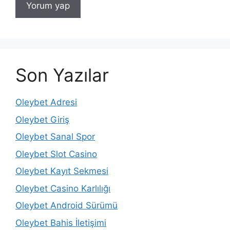
Son Yazılar
Oleybet Adresi
Oleybet Giriş
Oleybet Sanal Spor
Oleybet Slot Casino
Oleybet Kayıt Sekmesi
Oleybet Casino Karlılığı
Oleybet Android Sürümü
Oleybet Bahis İletişimi