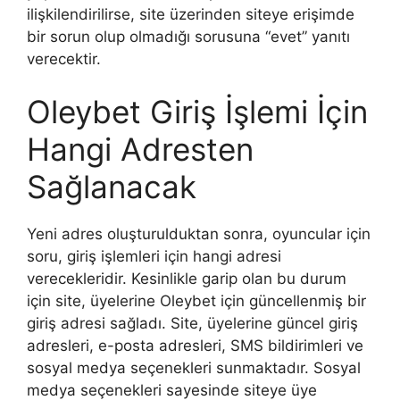
ilişkilendirilirse, site üzerinden siteye erişimde
bir sorun olup olmadığı sorusuna “evet” yanıtı
verecektir.
Oleybet Giriş İşlemi İçin
Hangi Adresten
Sağlanacak
Yeni adres oluşturulduktan sonra, oyuncular için
soru, giriş işlemleri için hangi adresi
verecekleridir. Kesinlikle garip olan bu durum
için site, üyelerine Oleybet için güncellenmiş bir
giriş adresi sağladı. Site, üyelerine güncel giriş
adresleri, e-posta adresleri, SMS bildirimleri ve
sosyal medya seçenekleri sunmaktadır. Sosyal
medya seçenekleri sayesinde siteye üye