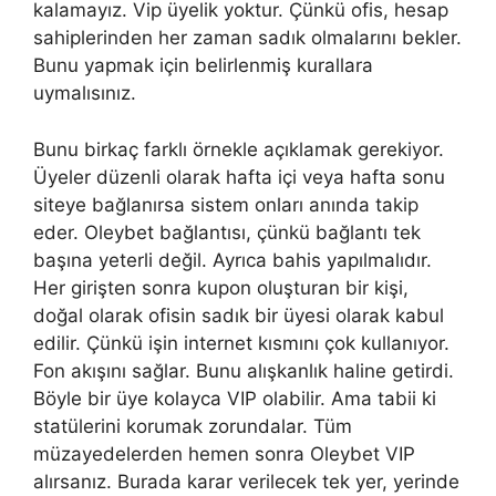
kalamayız. Vip üyelik yoktur. Çünkü ofis, hesap
sahiplerinden her zaman sadık olmalarını bekler.
Bunu yapmak için belirlenmiş kurallara
uymalısınız.
Bunu birkaç farklı örnekle açıklamak gerekiyor.
Üyeler düzenli olarak hafta içi veya hafta sonu
siteye bağlanırsa sistem onları anında takip
eder. Oleybet bağlantısı, çünkü bağlantı tek
başına yeterli değil. Ayrıca bahis yapılmalıdır.
Her girişten sonra kupon oluşturan bir kişi,
doğal olarak ofisin sadık bir üyesi olarak kabul
edilir. Çünkü işin internet kısmını çok kullanıyor.
Fon akışını sağlar. Bunu alışkanlık haline getirdi.
Böyle bir üye kolayca VIP olabilir. Ama tabii ki
statülerini korumak zorundalar. Tüm
müzayedelerden hemen sonra Oleybet VIP
alırsanız. Burada karar verilecek tek yer, yerinde