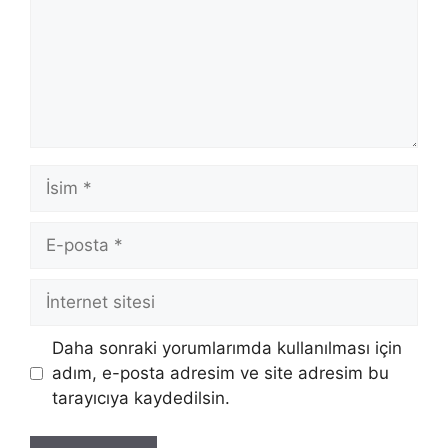
İsim
E-
posta
İnternet
sitesi
Daha sonraki yorumlarımda kullanılması için
adım, e-posta adresim ve site adresim bu
tarayıcıya kaydedilsin.