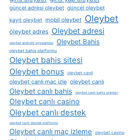
güncel adresi oleybet
güncel oleybet
Oleybet
mobil oleybet
kayit oleybet
Oleybet adresi
oleybet adres
Oleybet Bahis
oleybet android uygulaması
oleybet bahis platformu
Oleybet bahis sitesi
Oleybet bonus
oleybet canli
oleybet canli maç izle
oleybet canlı
Oleybet canlı bahis
oleybet canlı bahis oranları
Oleybet canlı casino
Oleybet canlı destek
oleybet canlı destek platformu
Oleybet canlı maç izleme
oleybet casino