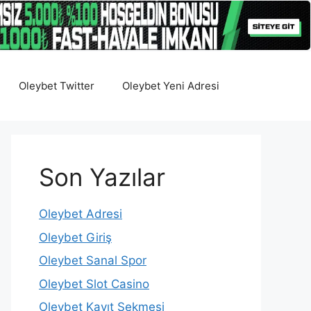
Oleybet Twitter
Oleybet Yeni Adresi
Son Yazılar
Oleybet Adresi
Oleybet Giriş
Oleybet Sanal Spor
Oleybet Slot Casino
Oleybet Kayıt Sekmesi