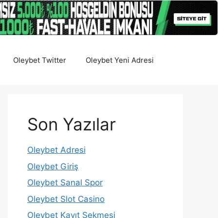
Oleybet Twitter
Oleybet Yeni Adresi
Son Yazılar
Oleybet Adresi
Oleybet Giriş
Oleybet Sanal Spor
Oleybet Slot Casino
Oleybet Kayıt Sekmesi