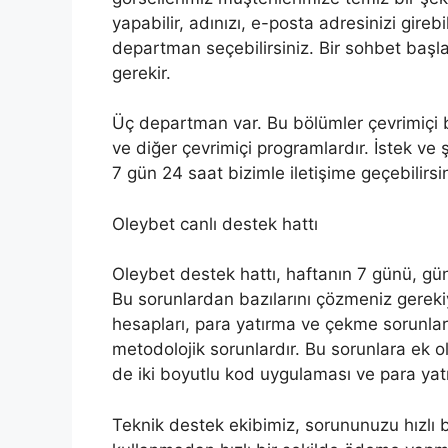
yapabilir, adınızı, e-posta adresinizi gireb
departman seçebilirsiniz. Bir sohbet baş
gerekir.
Üç departman var. Bu bölümler çevrimiçi b
ve diğer çevrimiçi programlardır. İstek ve şi
7 gün 24 saat bizimle iletişime geçebilirsin
Oleybet canlı destek hattı
Oleybet destek hattı, haftanın 7 günü, gü
Bu sorunlardan bazılarını çözmeniz gereki
hesapları, para yatırma ve çekme sorunları
metodolojik sorunlardır. Bu sorunlara ek 
de iki boyutlu kod uygulaması ve para yat
Teknik destek ekibimiz, sorununuzu hızlı b