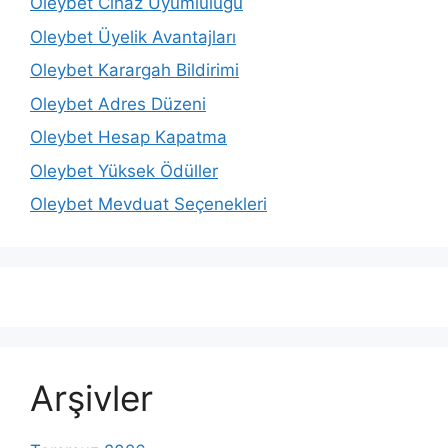
Oleybet Cihaz Uyumluluğu
Oleybet Üyelik Avantajları
Oleybet Karargah Bildirimi
Oleybet Adres Düzeni
Oleybet Hesap Kapatma
Oleybet Yüksek Ödüller
Oleybet Mevduat Seçenekleri
Arşivler