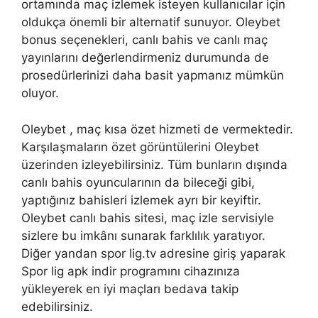
ortamında maç izlemek isteyen kullanıcılar için
oldukça önemli bir alternatif sunuyor. Oleybet
bonus seçenekleri, canlı bahis ve canlı maç
yayınlarını değerlendirmeniz durumunda de
prosedürlerinizi daha basit yapmanız mümkün
oluyor.
Oleybet , maç kısa özet hizmeti de vermektedir.
Karşılaşmaların özet görüntülerini Oleybet
üzerinden izleyebilirsiniz. Tüm bunların dışında
canlı bahis oyuncularının da bileceği gibi,
yaptığınız bahisleri izlemek ayrı bir keyiftir.
Oleybet canlı bahis sitesi, maç izle servisiyle
sizlere bu imkânı sunarak farklılık yaratıyor.
Diğer yandan spor lig.tv adresine giriş yaparak
Spor lig apk indir programını cihazınıza
yükleyerek en iyi maçları bedava takip
edebilirsiniz.