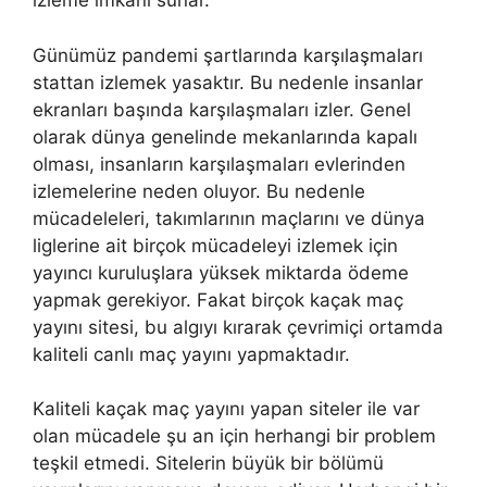
izleme imkânı sunar.
Günümüz pandemi şartlarında karşılaşmaları
stattan izlemek yasaktır. Bu nedenle insanlar
ekranları başında karşılaşmaları izler. Genel
olarak dünya genelinde mekanlarında kapalı
olması, insanların karşılaşmaları evlerinden
izlemelerine neden oluyor. Bu nedenle
mücadeleleri, takımlarının maçlarını ve dünya
liglerine ait birçok mücadeleyi izlemek için
yayıncı kuruluşlara yüksek miktarda ödeme
yapmak gerekiyor. Fakat birçok kaçak maç
yayını sitesi, bu algıyı kırarak çevrimiçi ortamda
kaliteli canlı maç yayını yapmaktadır.
Kaliteli kaçak maç yayını yapan siteler ile var
olan mücadele şu an için herhangi bir problem
teşkil etmedi. Sitelerin büyük bir bölümü