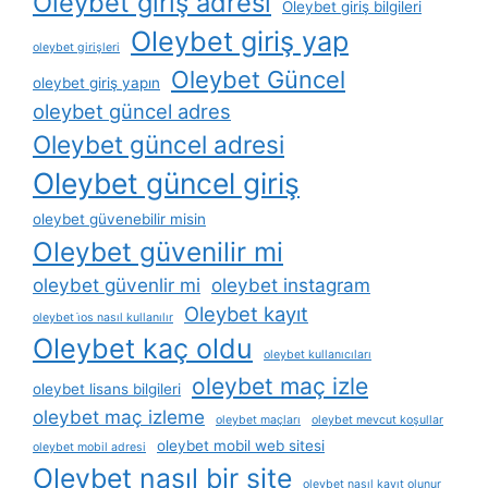
Oleybet giriş adresi
Oleybet giriş bilgileri
Oleybet giriş yap
oleybet girişleri
Oleybet Güncel
oleybet giriş yapın
oleybet güncel adres
Oleybet güncel adresi
Oleybet güncel giriş
oleybet güvenebilir misin
Oleybet güvenilir mi
oleybet güvenlir mi
oleybet instagram
Oleybet kayıt
oleybet i̇os nasıl kullanılır
Oleybet kaç oldu
oleybet kullanıcıları
oleybet maç izle
oleybet lisans bilgileri
oleybet maç izleme
oleybet maçları
oleybet mevcut koşullar
oleybet mobil web sitesi
oleybet mobil adresi
Oleybet nasıl bir site
oleybet nasıl kayıt olunur