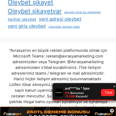
Oleybet şikayet
Oleybet şikayetvar
oleybet şirket bu yöntemleri
yeni adresi oleybet
twitter oleybet
yeni giris oleybet
şikayetler oleybet mobil
"Avrasya'nın en büyük reklam platformunda olmak için
Microsoft Teams:
reklam@avrasyamarketing.com
adresimizden veya Telegram: @Avrasyamarketing
adresimizden irtibat kurabilirsiniz. (Tek iletişim
adreslerimiz teams / telegram ve mail adresimizdir.
Harici hiçbir iletişim adresimiz bulunmamaktadır.
Lütfen itibar etmeyiniz.) Türkiye yasalarına göre 7258
sayılı kanun uyarınca yasa dışı bahis oynamanın
cezaları mevcuttur. Şu an bulunduğunuz site hiç bir
şekilde illegal bahis oyunları oynatmıyor ve oynamaya
aracı olmuyordur.
bahisnow
|
neyine
|
weltbet
|
tumbet
×
|
duobahis
|
pribet
|
pokerklas
|
tumbet
"