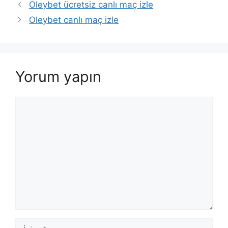
Oleybet ücretsiz canlı maç izle
Oleybet canlı maç izle
Yorum yapın
Yorum
İsim