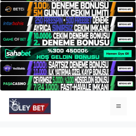
İçeriğe
atla
Menü