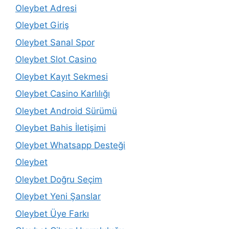
Oleybet Adresi
Oleybet Giriş
Oleybet Sanal Spor
Oleybet Slot Casino
Oleybet Kayıt Sekmesi
Oleybet Casino Karlılığı
Oleybet Android Sürümü
Oleybet Bahis İletişimi
Oleybet Whatsapp Desteği
Oleybet
Oleybet Doğru Seçim
Oleybet Yeni Şanslar
Oleybet Üye Farkı