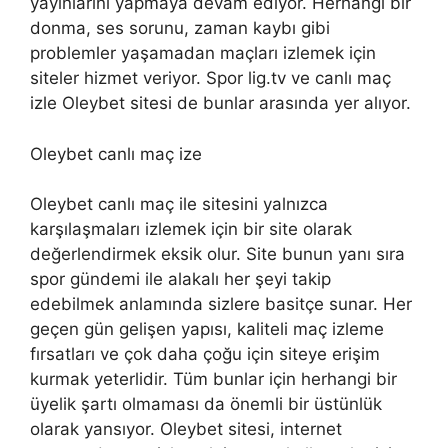
yayınlarını yapmaya devam ediyor. Herhangi bir
donma, ses sorunu, zaman kaybı gibi
problemler yaşamadan maçları izlemek için
siteler hizmet veriyor. Spor lig.tv ve canlı maç
izle Oleybet sitesi de bunlar arasında yer alıyor.
Oleybet canlı maç ize
Oleybet canlı maç ile sitesini yalnızca
karşılaşmaları izlemek için bir site olarak
değerlendirmek eksik olur. Site bunun yanı sıra
spor gündemi ile alakalı her şeyi takip
edebilmek anlamında sizlere basitçe sunar. Her
geçen gün gelişen yapısı, kaliteli maç izleme
fırsatları ve çok daha çoğu için siteye erişim
kurmak yeterlidir. Tüm bunlar için herhangi bir
üyelik şartı olmaması da önemli bir üstünlük
olarak yansıyor. Oleybet sitesi, internet