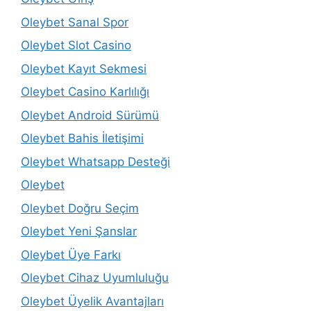
Oleybet Sanal Spor
Oleybet Slot Casino
Oleybet Kayıt Sekmesi
Oleybet Casino Karlılığı
Oleybet Android Sürümü
Oleybet Bahis İletişimi
Oleybet Whatsapp Desteği
Oleybet
Oleybet Doğru Seçim
Oleybet Yeni Şanslar
Oleybet Üye Farkı
Oleybet Cihaz Uyumluluğu
Oleybet Üyelik Avantajları