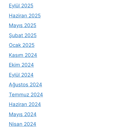
Eylül 2025
Haziran 2025
Mayıs 2025
Şubat 2025
Ocak 2025
Kasım 2024
Ekim 2024
Eylül 2024
Ağustos 2024
Temmuz 2024
Haziran 2024
Mayıs 2024
Nisan 2024