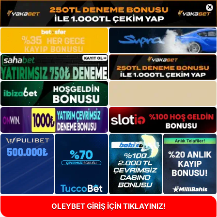
×
OLEYBET GİRİŞ İÇİN TIKLAYINIZ!