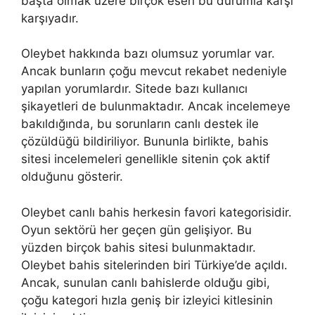
başta olmak üzere birçok eseri bu durumla karşı
karşıyadır.
Oleybet hakkında bazı olumsuz yorumlar var.
Ancak bunların çoğu mevcut rekabet nedeniyle
yapılan yorumlardır. Sitede bazı kullanıcı
şikayetleri de bulunmaktadır. Ancak incelemeye
bakıldığında, bu sorunların canlı destek ile
çözüldüğü bildiriliyor. Bununla birlikte, bahis
sitesi incelemeleri genellikle sitenin çok aktif
olduğunu gösterir.
Oleybet canlı bahis herkesin favori kategorisidir.
Oyun sektörü her geçen gün gelişiyor. Bu
yüzden birçok bahis sitesi bulunmaktadır.
Oleybet bahis sitelerinden biri Türkiye’de açıldı.
Ancak, sunulan canlı bahislerde olduğu gibi,
çoğu kategori hızla geniş bir izleyici kitlesinin