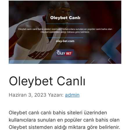
Oleybet Canlı
Haziran 3, 2023
Yazarı:
admin
Oleybet canlı canlı bahis siteleri üzerinden
kullanıcılara sunulan en popüler canlı bahis olan
Oleybet sistemden aldığı miktara göre belirlenir.