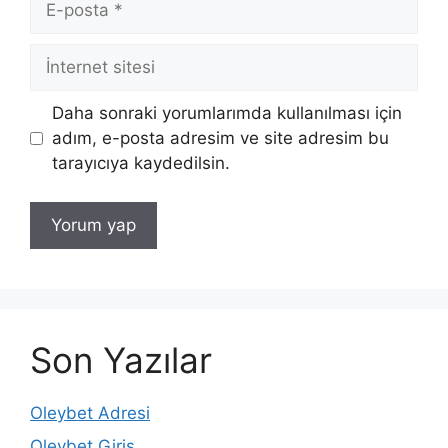
posta
İnternet
sitesi
Daha sonraki yorumlarımda kullanılması için
adım, e-posta adresim ve site adresim bu
tarayıcıya kaydedilsin.
Son Yazılar
Oleybet Adresi
Oleybet Giriş