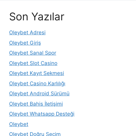
Son Yazılar
Oleybet Adresi
Oleybet Giriş
Oleybet Sanal Spor
Oleybet Slot Casino
Oleybet Kayıt Sekmesi
Oleybet Casino Karlılığı
Oleybet Android Sürümü
Oleybet Bahis İletişimi
Oleybet Whatsapp Desteği
Oleybet
Oleybet Doğru Seçim