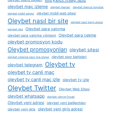
oleybet lisans bilgileri
oleybet maç izleme
oleybet maçları
oleybet mevcut koşullar
oleybet mobil web sitesi
oleybet mobil adresi
Oleybet nasıl bir site
oleybet nasıl kayıt olunur
Oleybet para yatırma
oleybet nba
Oleybet para çekme
oleybet para yatırma yöntemi
oleybet promosyon kodu
Oleybet promosyonları
oleybet sitesi
oleybet spor bahisleri
oleybet sitesine nasıl üye olunur
Oleybet tv
oleybet telegram
oleybet tv canli maç
oleybet tv canli maç izle
oleybet tv i̇zle
Oleybet Twitter
Oleybet Web Sitesi
oleybet whatsapp
oleybet yatırım fırsatı
Oleybet yeni adresi
oleybet yeni bağlantıları
oleybet yeni giriş adresi
oleybet yeni giris