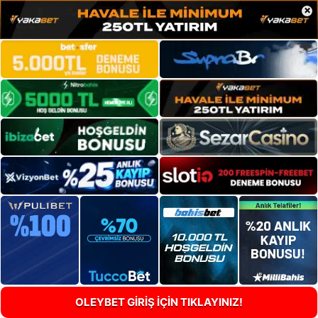
×
OLEYBET GİRİŞ İÇİN TIKLAYINIZ!