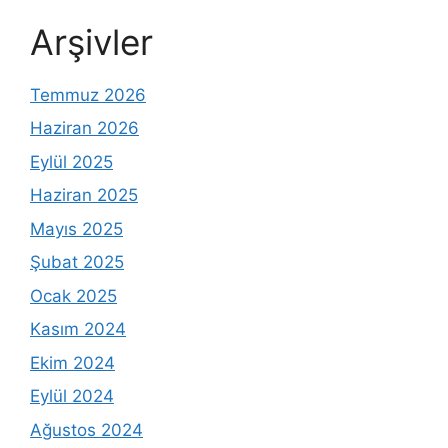
Arşivler
Temmuz 2026
Haziran 2026
Eylül 2025
Haziran 2025
Mayıs 2025
Şubat 2025
Ocak 2025
Kasım 2024
Ekim 2024
Eylül 2024
Ağustos 2024