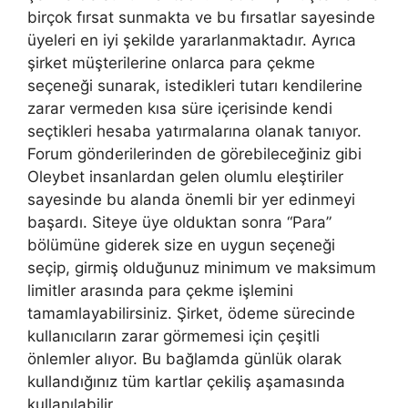
birçok fırsat sunmakta ve bu fırsatlar sayesinde
üyeleri en iyi şekilde yararlanmaktadır. Ayrıca
şirket müşterilerine onlarca para çekme
seçeneği sunarak, istedikleri tutarı kendilerine
zarar vermeden kısa süre içerisinde kendi
seçtikleri hesaba yatırmalarına olanak tanıyor.
Forum gönderilerinden de görebileceğiniz gibi
Oleybet insanlardan gelen olumlu eleştiriler
sayesinde bu alanda önemli bir yer edinmeyi
başardı. Siteye üye olduktan sonra “Para”
bölümüne giderek size en uygun seçeneği
seçip, girmiş olduğunuz minimum ve maksimum
limitler arasında para çekme işlemini
tamamlayabilirsiniz. Şirket, ödeme sürecinde
kullanıcıların zarar görmemesi için çeşitli
önlemler alıyor. Bu bağlamda günlük olarak
kullandığınız tüm kartlar çekiliş aşamasında
kullanılabilir.