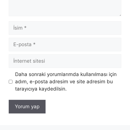
İsim
E-
posta
İnternet
sitesi
Daha sonraki yorumlarımda kullanılması için
adım, e-posta adresim ve site adresim bu
tarayıcıya kaydedilsin.