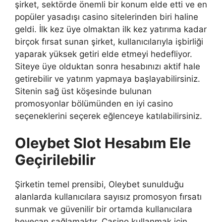
şirket, sektörde önemli bir konum elde etti ve en
popüler yasadışı casino sitelerinden biri haline
geldi. İlk kez üye olmaktan ilk kez yatırıma kadar
birçok fırsat sunan şirket, kullanıcılarıyla işbirliği
yaparak yüksek getiri elde etmeyi hedefliyor.
Siteye üye olduktan sonra hesabınızı aktif hale
getirebilir ve yatırım yapmaya başlayabilirsiniz.
Sitenin sağ üst köşesinde bulunan
promosyonlar bölümünden en iyi casino
seçeneklerini seçerek eğlenceye katılabilirsiniz.
Oleybet Slot Hesabım Ele
Geçirilebilir
Şirketin temel prensibi, Oleybet sunulduğu
alanlarda kullanıcılara sayısız promosyon fırsatı
sunmak ve güvenilir bir ortamda kullanıcılara
heyecan sağlamaktır. Casino kullanmak için