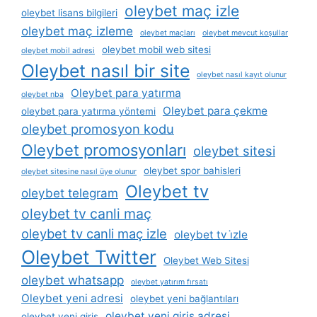
oleybet maç izle
oleybet lisans bilgileri
oleybet maç izleme
oleybet maçları
oleybet mevcut koşullar
oleybet mobil web sitesi
oleybet mobil adresi
Oleybet nasıl bir site
oleybet nasıl kayıt olunur
Oleybet para yatırma
oleybet nba
Oleybet para çekme
oleybet para yatırma yöntemi
oleybet promosyon kodu
Oleybet promosyonları
oleybet sitesi
oleybet spor bahisleri
oleybet sitesine nasıl üye olunur
Oleybet tv
oleybet telegram
oleybet tv canli maç
oleybet tv canli maç izle
oleybet tv i̇zle
Oleybet Twitter
Oleybet Web Sitesi
oleybet whatsapp
oleybet yatırım fırsatı
Oleybet yeni adresi
oleybet yeni bağlantıları
oleybet yeni giriş adresi
oleybet yeni giris