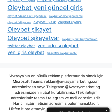
Oleybet yeni güncel giriş
oleybet ödeme limiti geçerli mi
oleybet ödeme yapıyor mu
oleybet üyelik
oleybet üyeliği
oleybet ödüyor mu
Oleybet şikayet
Oleybet şikayetvar
oleybet şirket bu yöntemleri
yeni adresi oleybet
twitter oleybet
yeni giris oleybet
şikayetler oleybet mobil
"Avrasya'nın en büyük reklam platformunda olmak için
Microsoft Teams:
reklam@avrasyamarketing.com
adresimizden veya Telegram: @Avrasyamarketing
adresimizden irtibat kurabilirsiniz. (Tek iletişim
adreslerimiz teams / telegram ve mail adresimizdir.
Harici hiçbir iletişim adresimiz bulunmamaktadır.
Lütfen itibar etmeyiniz.) Türkiye yasalarına göre 7258