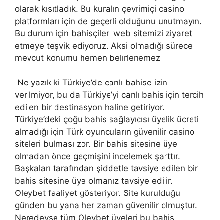
olarak kısıtladık. Bu kuralın çevrimiçi casino
platformları için de geçerli olduğunu unutmayın.
Bu durum için bahisçileri web sitemizi ziyaret
etmeye teşvik ediyoruz. Aksi olmadığı sürece
mevcut konumu hemen belirlenemez
Ne yazık ki Türkiye’de canlı bahise izin
verilmiyor, bu da Türkiye’yi canlı bahis için tercih
edilen bir destinasyon haline getiriyor.
Türkiye’deki çoğu bahis sağlayıcısı üyelik ücreti
almadığı için Türk oyuncuların güvenilir casino
siteleri bulması zor. Bir bahis sitesine üye
olmadan önce geçmişini incelemek şarttır.
Başkaları tarafından şiddetle tavsiye edilen bir
bahis sitesine üye olmanız tavsiye edilir.
Oleybet faaliyet gösteriyor. Site kurulduğu
günden bu yana her zaman güvenilir olmuştur.
Neredeyse tüm Oleybet üyeleri bu bahis