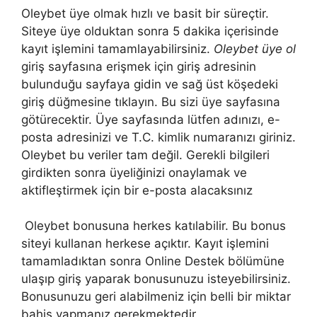
Oleybet üye olmak hızlı ve basit bir süreçtir.
Siteye üye olduktan sonra 5 dakika içerisinde
kayıt işlemini tamamlayabilirsiniz.
Oleybet üye ol
giriş sayfasına erişmek için giriş adresinin
bulunduğu sayfaya gidin ve sağ üst köşedeki
giriş düğmesine tıklayın. Bu sizi üye sayfasına
götürecektir. Üye sayfasında lütfen adınızı, e-
posta adresinizi ve T.C. kimlik numaranızı giriniz.
Oleybet bu veriler tam değil. Gerekli bilgileri
girdikten sonra üyeliğinizi onaylamak ve
aktifleştirmek için bir e-posta alacaksınız
Oleybet bonusuna herkes katılabilir. Bu bonus
siteyi kullanan herkese açıktır. Kayıt işlemini
tamamladıktan sonra Online Destek bölümüne
ulaşıp giriş yaparak bonusunuzu isteyebilirsiniz.
Bonusunuzu geri alabilmeniz için belli bir miktar
bahis yapmanız gerekmektedir