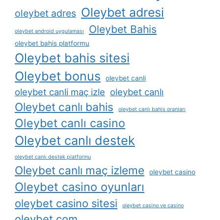
Oleybet adresi
oleybet adres
Oleybet Bahis
oleybet android uygulaması
oleybet bahis platformu
Oleybet bahis sitesi
Oleybet bonus
oleybet canli
oleybet canli maç izle
oleybet canlı
Oleybet canlı bahis
oleybet canlı bahis oranları
Oleybet canlı casino
Oleybet canlı destek
oleybet canlı destek platformu
Oleybet canlı maç izleme
oleybet casino
Oleybet casino oyunları
oleybet casino sitesi
oleybet casino ve casino
oleybet com