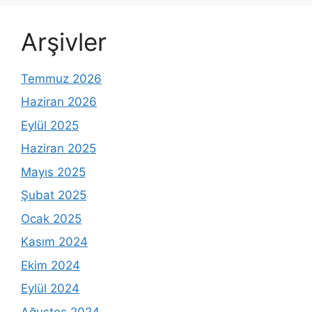
Arşivler
Temmuz 2026
Haziran 2026
Eylül 2025
Haziran 2025
Mayıs 2025
Şubat 2025
Ocak 2025
Kasım 2024
Ekim 2024
Eylül 2024
Ağustos 2024