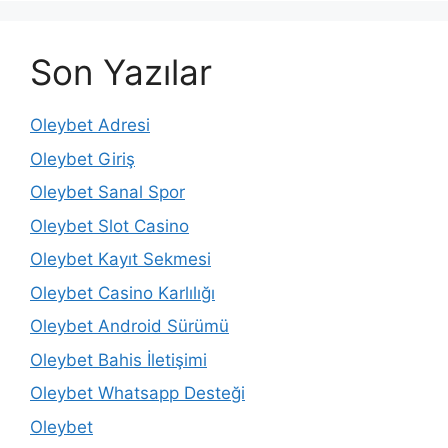
Son Yazılar
Oleybet Adresi
Oleybet Giriş
Oleybet Sanal Spor
Oleybet Slot Casino
Oleybet Kayıt Sekmesi
Oleybet Casino Karlılığı
Oleybet Android Sürümü
Oleybet Bahis İletişimi
Oleybet Whatsapp Desteği
Oleybet