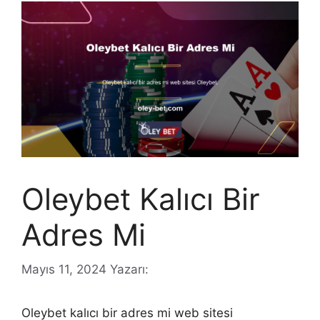
Oleybet Kalıcı Bir
Adres Mi
Mayıs 11, 2024
Yazarı:
Oleybet kalıcı bir adres mi web sitesi