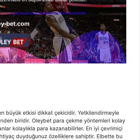
n büyük etkisi dikkat çekicidir. Yetkilendirmeyle
rinden biridir. Oleybet para çekme yöntemleri kolay
lar kolaylıkla para kazanabilirler. En iyi çevrimiçi
 ihtiyaç duyduğunuz özelliklere sahiptir. Elbette bu