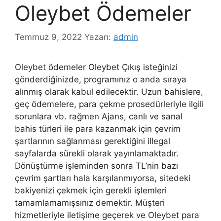
Oleybet Ödemeler
Temmuz 9, 2022
Yazarı:
admin
Oleybet ödemeler Oleybet Çıkış isteğinizi
gönderdiğinizde, programınız o anda sıraya
alınmış olarak kabul edilecektir. Uzun bahislere,
geç ödemelere, para çekme prosedürleriyle ilgili
sorunlara vb. rağmen Ajans, canlı ve sanal
bahis türleri ile para kazanmak için çevrim
şartlarının sağlanması gerektiğini illegal
sayfalarda sürekli olarak yayınlamaktadır.
Dönüştürme işleminden sonra TL’nin bazı
çevrim şartları hala karşılanmıyorsa, sitedeki
bakiyenizi çekmek için gerekli işlemleri
tamamlamamışsınız demektir. Müşteri
hizmetleriyle iletişime geçerek ve Oleybet para