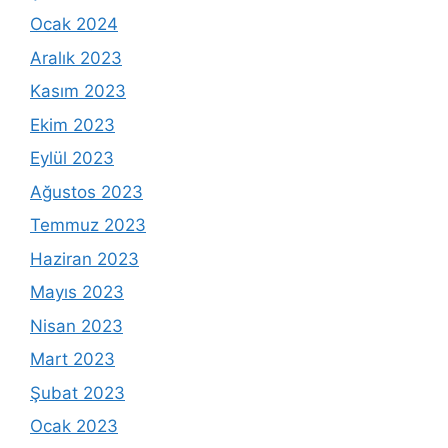
Ocak 2024
Aralık 2023
Kasım 2023
Ekim 2023
Eylül 2023
Ağustos 2023
Temmuz 2023
Haziran 2023
Mayıs 2023
Nisan 2023
Mart 2023
Şubat 2023
Ocak 2023