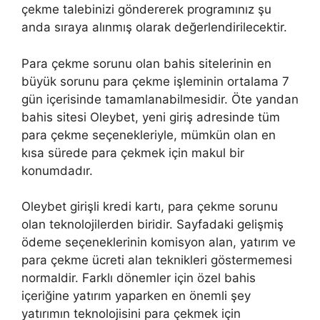
çekme talebinizi göndererek programınız şu
anda sıraya alınmış olarak değerlendirilecektir.
Para çekme sorunu olan bahis sitelerinin en
büyük sorunu para çekme işleminin ortalama 7
gün içerisinde tamamlanabilmesidir. Öte yandan
bahis sitesi Oleybet, yeni giriş adresinde tüm
para çekme seçenekleriyle, mümkün olan en
kısa sürede para çekmek için makul bir
konumdadır.
Oleybet girişli kredi kartı, para çekme sorunu
olan teknolojilerden biridir. Sayfadaki gelişmiş
ödeme seçeneklerinin komisyon alan, yatırım ve
para çekme ücreti alan teknikleri göstermemesi
normaldir. Farklı dönemler için özel bahis
içeriğine yatırım yaparken en önemli şey
yatırımın teknolojisini para çekmek için