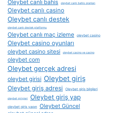
Oleybet canlı bahis
oleybet canlı bahis oranları
Oleybet canlı casino
Oleybet canlı destek
oleybet canlı destek platformu
Oleybet canlı maç izleme
oleybet casino
Oleybet casino oyunları
oleybet casino sitesi
oleybet casino ve casino
oleybet com
Oleybet gerçek adresi
Oleybet giriş
oleybet girisi
Oleybet giriş adresi
Oleybet giriş bilgileri
Oleybet giriş yap
oleybet girişleri
Oleybet Güncel
oleybet giriş yapın