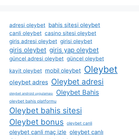
bahis sitesi oleybet
adresi oleybet
canli oleybet
casino sitesi oleybet
giris adresi oleybet
girisi oleybet
giris oleybet
giris yap oleybet
güncel adresi oleybet
güncel oleybet
Oleybet
mobil oleybet
kayit oleybet
Oleybet adresi
oleybet adres
Oleybet Bahis
oleybet android uygulaması
oleybet bahis platformu
Oleybet bahis sitesi
Oleybet bonus
oleybet canli
oleybet canli maç izle
oleybet canlı