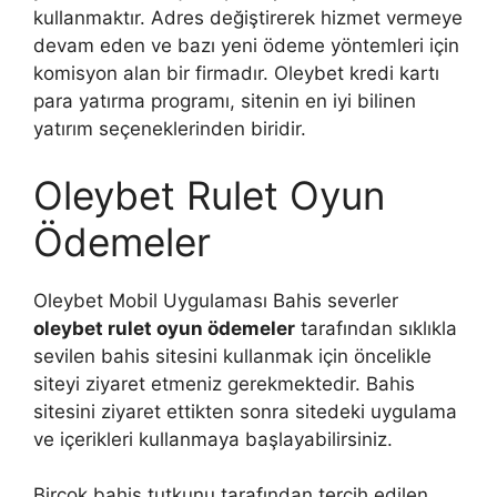
kullanmaktır. Adres değiştirerek hizmet vermeye
devam eden ve bazı yeni ödeme yöntemleri için
komisyon alan bir firmadır. Oleybet kredi kartı
para yatırma programı, sitenin en iyi bilinen
yatırım seçeneklerinden biridir.
Oleybet Rulet Oyun
Ödemeler
Oleybet Mobil Uygulaması Bahis severler
oleybet rulet oyun ödemeler
tarafından sıklıkla
sevilen bahis sitesini kullanmak için öncelikle
siteyi ziyaret etmeniz gerekmektedir. Bahis
sitesini ziyaret ettikten sonra sitedeki uygulama
ve içerikleri kullanmaya başlayabilirsiniz.
Birçok bahis tutkunu tarafından tercih edilen