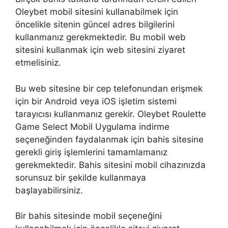
Oleybet mobil sitesini kullanabilmek için
öncelikle sitenin güncel adres bilgilerini
kullanmanız gerekmektedir. Bu mobil web
sitesini kullanmak için web sitesini ziyaret
etmelisiniz.
Bu web sitesine bir cep telefonundan erişmek
için bir Android veya iOS işletim sistemi
tarayıcısı kullanmanız gerekir. Oleybet Roulette
Game Select Mobil Uygulama indirme
seçeneğinden faydalanmak için bahis sitesine
gerekli giriş işlemlerini tamamlamanız
gerekmektedir. Bahis sitesini mobil cihazınızda
sorunsuz bir şekilde kullanmaya
başlayabilirsiniz.
Bir bahis sitesinde mobil seçeneğini