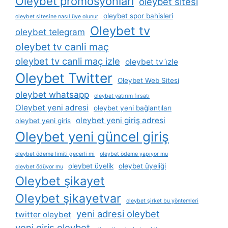
Oleybet promosyonları
oleybet sitesi
oleybet spor bahisleri
oleybet sitesine nasıl üye olunur
Oleybet tv
oleybet telegram
oleybet tv canli maç
oleybet tv canli maç izle
oleybet tv i̇zle
Oleybet Twitter
Oleybet Web Sitesi
oleybet whatsapp
oleybet yatırım fırsatı
Oleybet yeni adresi
oleybet yeni bağlantıları
oleybet yeni giriş adresi
oleybet yeni giris
Oleybet yeni güncel giriş
oleybet ödeme limiti geçerli mi
oleybet ödeme yapıyor mu
oleybet üyelik
oleybet üyeliği
oleybet ödüyor mu
Oleybet şikayet
Oleybet şikayetvar
oleybet şirket bu yöntemleri
yeni adresi oleybet
twitter oleybet
yeni giris oleybet