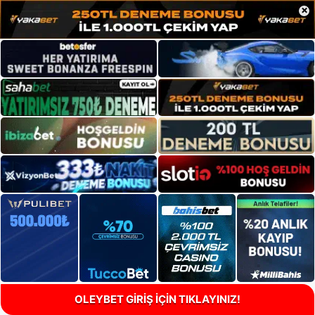
×
OLEYBET GİRİŞ İÇİN TIKLAYINIZ!