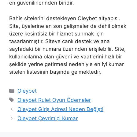
en güvenilirlerinden biridir.
Bahis sitelerini destekleyen Oleybet altyapısı.
Site, üyelerine en son gelişmeler de dahil olmak
üzere kesintisiz bir hizmet sunmak için
tasarlanmıştır. Siteye canlı destek ve ana
sayfadaki bir numara üzerinden erişilebilir. Site,
kullanıcılarına olan güveni ve vaatlerini hızlı bir
şekilde yerine getirmesi nedeniyle en iyi kumar
siteleri listesinin başında gelmektedir.
Kategoriler
Oleybet
Etiketler
Oleybet Rulet Oyun Ödemeler
Oleybet Giriş Adresi Neden Değişti
Oleybet Çevrimiçi Kumar