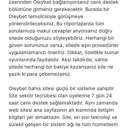
üzerinden Oleybet bağlanıyorsanız canlı destek
bölümüne gitmeniz gerekecektir. Burada bir
Oleybet temsilcisiyle görüşmeye
yönlendirileceksiniz. Bu röportajlarda tüm
sorularınıza makul cevaplar alıyorsanız doğru
sitede olduğunuzu söyleyebiliriz. Herhangi bir
güven sorununuz varsa, sitede aşırı prosedürler
uygulamamanızı öneririz. Dikkat, özellikle kumar
oyunlarında faydalıdır. Aksi takdirde, sahte
sitede herhangi bir bakiye kazansanız bile ne
yazık ki para çekemezsiniz.
Oleybet bahis sitesi güçlü bir sisteme sahiptir.
Site sektör tecrübesi olan üyelerine 7 gün 24
saat canlı destek sağlamaktadır. Aynı zamanda
web sitesi ana sayfasının alt kısmında iletişim
bilgileri yer almaktadır. Site, en son teknoloji ve
sürekli gelişen bir sistem ağı ile tüm hizmetlerin