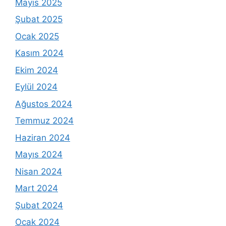
Mayıs 2025
Şubat 2025
Ocak 2025
Kasım 2024
Ekim 2024
Eylül 2024
Ağustos 2024
Temmuz 2024
Haziran 2024
Mayıs 2024
Nisan 2024
Mart 2024
Şubat 2024
Ocak 2024