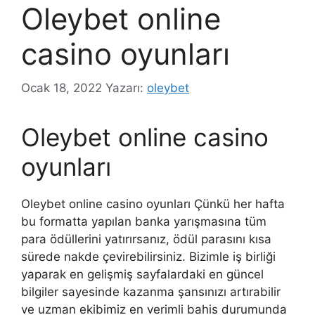
Oleybet online
casino oyunları
Ocak 18, 2022
Yazarı:
oleybet
Oleybet online casino
oyunları
Oleybet online casino oyunları Çünkü her hafta
bu formatta yapılan banka yarışmasına tüm
para ödüllerini yatırırsanız, ödül parasını kısa
sürede nakde çevirebilirsiniz. Bizimle iş birliği
yaparak en gelişmiş sayfalardaki en güncel
bilgiler sayesinde kazanma şansınızı artırabilir
ve uzman ekibimiz en verimli bahis durumunda