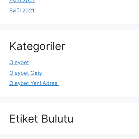
Ekim 2021
Eylül 2021
Kategoriler
Oleybet
Oleybet Giriş
Oleybet Yeni Adresi
Etiket Bulutu