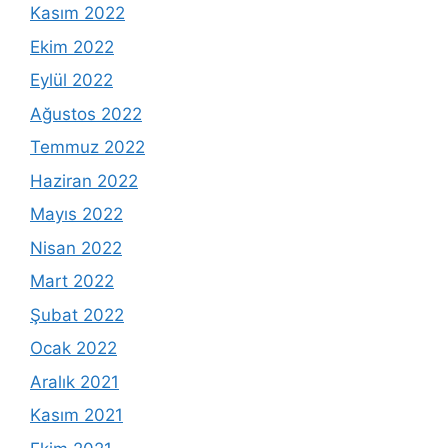
Kasım 2022
Ekim 2022
Eylül 2022
Ağustos 2022
Temmuz 2022
Haziran 2022
Mayıs 2022
Nisan 2022
Mart 2022
Şubat 2022
Ocak 2022
Aralık 2021
Kasım 2021