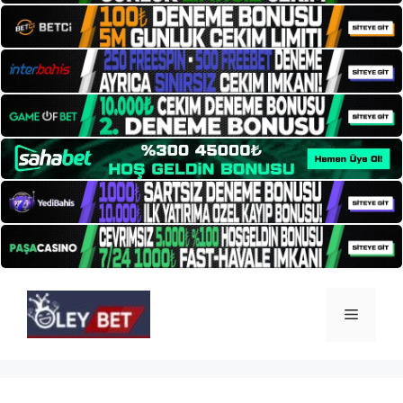
İçeriğe
atla
Menü