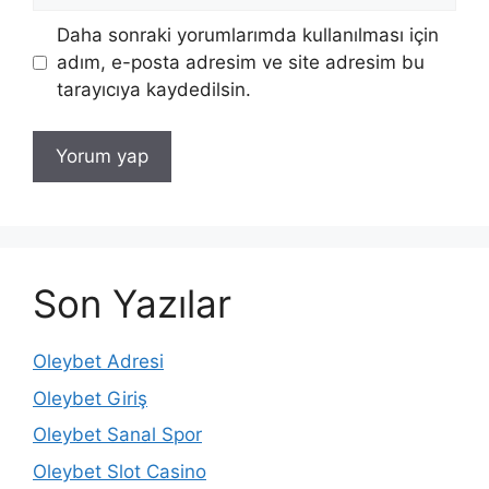
Daha sonraki yorumlarımda kullanılması için
adım, e-posta adresim ve site adresim bu
tarayıcıya kaydedilsin.
Son Yazılar
Oleybet Adresi
Oleybet Giriş
Oleybet Sanal Spor
Oleybet Slot Casino