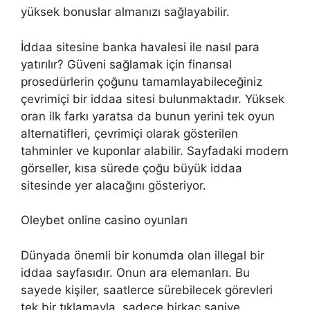
yüksek bonuslar almanızı sağlayabilir.
İddaa sitesine banka havalesi ile nasıl para
yatırılır? Güveni sağlamak için finansal
prosedürlerin çoğunu tamamlayabileceğiniz
çevrimiçi bir iddaa sitesi bulunmaktadır. Yüksek
oran ilk farkı yaratsa da bunun yerini tek oyun
alternatifleri, çevrimiçi olarak gösterilen
tahminler ve kuponlar alabilir. Sayfadaki modern
görseller, kısa sürede çoğu büyük iddaa
sitesinde yer alacağını gösteriyor.
Oleybet online casino oyunları
Dünyada önemli bir konumda olan illegal bir
iddaa sayfasıdır. Onun ara elemanları. Bu
sayede kişiler, saatlerce sürebilecek görevleri
tek bir tıklamayla, sadece birkaç saniye