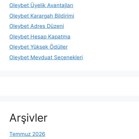
Oleybet Üyelik Avantajları
Oleybet Karargah Bildirimi
Oleybet Adres Düzeni
Oleybet Hesap Kapatma
Oleybet Yüksek Ödüller
Oleybet Mevduat Seçenekleri
Arşivler
Temmuz 2026