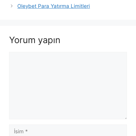
Oleybet Para Yatırma Limitleri
Yorum yapın
Yorum
İsim