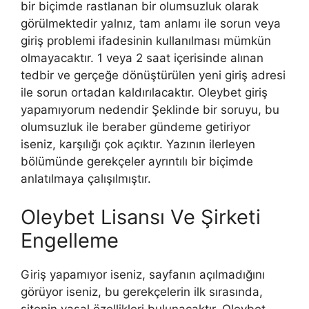
bir biçimde rastlanan bir olumsuzluk olarak
görülmektedir yalnız, tam anlamı ile sorun veya
giriş problemi ifadesinin kullanılması mümkün
olmayacaktır. 1 veya 2 saat içerisinde alınan
tedbir ve gerçeğe dönüştürülen yeni giriş adresi
ile sorun ortadan kaldırılacaktır. Oleybet giriş
yapamıyorum nedendir Şeklinde bir soruyu, bu
olumsuzluk ile beraber gündeme getiriyor
iseniz, karşılığı çok açıktır. Yazının ilerleyen
bölümünde gerekçeler ayrıntılı bir biçimde
anlatılmaya çalışılmıştır.
Oleybet Lisansı Ve Şirketi
Engelleme
Giriş yapamıyor iseniz, sayfanın açılmadığını
görüyor iseniz, bu gerekçelerin ilk sırasında,
sitenin yasal özellikleri bulunacaktır. Oleybet