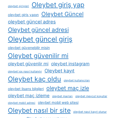
Oleybet giriş yap
oleybet girişleri
Oleybet Güncel
oleybet giriş yapın
oleybet güncel adres
Oleybet güncel adresi
Oleybet güncel giriş
oleybet güvenebilir misin
Oleybet güvenilir mi
oleybet güvenlir mi
oleybet instagram
Oleybet kayıt
oleybet i̇os nasıl kullanılır
Oleybet kaç oldu
oleybet kullanıcıları
oleybet maç izle
oleybet lisans bilgileri
oleybet maç izleme
oleybet maçları
oleybet mevcut koşullar
oleybet mobil web sitesi
oleybet mobil adresi
Oleybet nasıl bir site
oleybet nasıl kayıt olunur