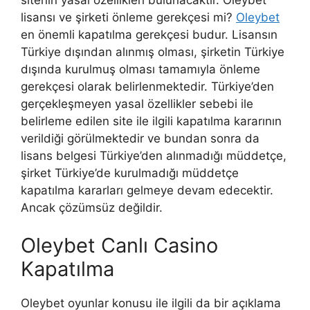
lisansı ve şirketi önleme gerekçesi mi?
Oleybet
en önemli kapatılma gerekçesi budur. Lisansın
Türkiye dışından alınmış olması, şirketin Türkiye
dışında kurulmuş olması tamamıyla önleme
gerekçesi olarak belirlenmektedir. Türkiye’den
gerçekleşmeyen yasal özellikler sebebi ile
belirleme edilen site ile ilgili kapatılma kararının
verildiği görülmektedir ve bundan sonra da
lisans belgesi Türkiye’den alınmadığı müddetçe,
şirket Türkiye’de kurulmadığı müddetçe
kapatılma kararları gelmeye devam edecektir.
Ancak çözümsüz değildir.
Oleybet Canlı Casino
Kapatılma
Oleybet oyunlar konusu ile ilgili da bir açıklama