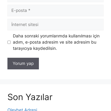
E-
posta
İnternet
sitesi
Daha sonraki yorumlarımda kullanılması için
adım, e-posta adresim ve site adresim bu
tarayıcıya kaydedilsin.
Son Yazılar
Oleybet Adresi