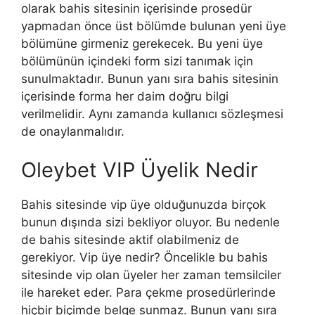
olarak bahis sitesinin içerisinde prosedür
yapmadan önce üst bölümde bulunan yeni üye
bölümüne girmeniz gerekecek. Bu yeni üye
bölümünün içindeki form sizi tanımak için
sunulmaktadır. Bunun yanı sıra bahis sitesinin
içerisinde forma her daim doğru bilgi
verilmelidir. Aynı zamanda kullanıcı sözleşmesi
de onaylanmalıdır.
Oleybet VIP Üyelik Nedir
Bahis sitesinde vip üye olduğunuzda birçok
bunun dışında sizi bekliyor oluyor. Bu nedenle
de bahis sitesinde aktif olabilmeniz de
gerekiyor. Vip üye nedir? Öncelikle bu bahis
sitesinde vip olan üyeler her zaman temsilciler
ile hareket eder. Para çekme prosedürlerinde
hiçbir biçimde belge sunmaz. Bunun yanı sıra