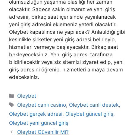
olumsuzluğun yaşanma olasılığı her zaman
olacaktır. Sadece sakin olmanız ve yeni giriş
adresini, birkaç saat içerisinde yayınlanacak
yeni giriş adresini eklemeniz yeterli olacaktır.
Oleybet kapatılınca ne yapılacak? Anlatıldığı gibi
kesinlikle şirketler yeni giriş adresi belirleyip,
hizmetleri vermeye başlayacaktır. Birkaç saat
bekleyeceksiniz. Yeni giriş adresi tarafınıza
bildirilecektir veya siz sitemizi ziyaret edip, yeni
giriş adresini öğrenip, hizmetleri almaya devam
edeceksiniz.
Kategoriler
Oleybet
Etiketler
Oleybet canlı casino
,
Oleybet canlı destek
,
Oleybet gerçek adresi
,
Oleybet güncel giriş
,
Oleybet yeni güncel giriş
Oleybet Güvenilir Mi?