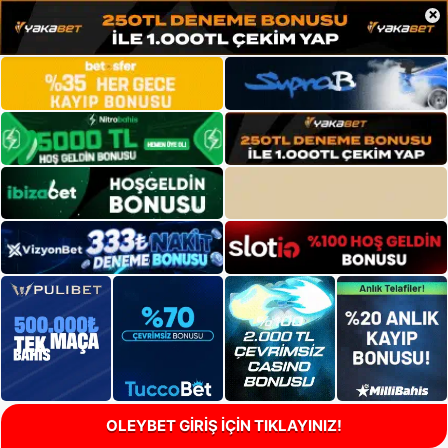
×
OLEYBET GİRİŞ İÇİN TIKLAYINIZ!