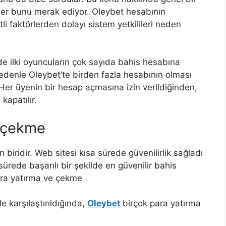
ler bunu merak ediyor. Oleybet hesabının
tli faktörlerden dolayı sistem yetkilileri neden
de ilki oyuncuların çok sayıda bahis hesabına
 nedenle Oleybet’te birden fazla hesabının olması
. Her üyenin bir hesap açmasına izin verildiğinden,
kapatılır.
e çekme
 biridir. Web sitesi kısa sürede güvenilirlik sağladı
 sürede başarılı bir şekilde en güvenilir bahis
para yatırma ve çekme
le karşılaştırıldığında,
Oleybet
birçok para yatırma