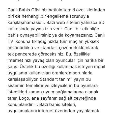
Canlı Bahis Ofisi hizmetinin temel özelliklerinden
biri de herhangi bir engelleme sorunuyla
karşılaşmamasıdır. Bazı web siteleri yalnızca SD
kalitesinde yayına izin verir. Canlı bir etkinliğe
bahis oynayabilirsiniz ya da koyamazsınız. Canlı
TV ikonuna tıkladığınızda tüm maçları yüksek
çözünürlüklü ve standart çözünürlüklü olarak
tek pencerede göreceksiniz. Bu, özellikle
internet hızı yavaş olan oyuncular için harika bir
şans. Üstelik bu özelliği kullanmak isteyen mobil
uygulama kullanıcıları oranlarda sorunlarla
karşılaşabiliyor. Standart tanımlı yayın bu
sistemin temelidir ve izleyicilerin bu oyunlara
istedikleri zaman uyum sağlamalarına olanak
tanır. Logo, ana sayfanın sağ alt çeyreğinde
konumlandırılır. Bazı bahis siteleri,
uygulamalarını internet üzerinden yayınlamak