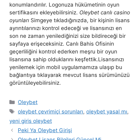
konumlandırılır. Logonuza hükümetinin oyun
sertifikasını ekleyebilirsiniz.
Oleybet canlı casino
oyunları
Simgeye tıkladığınızda, bir kişinin lisans
ayrıntılarınızı kontrol edeceği ve lisansınızı en
son ne zaman yenilediğinizi size bildireceği bir
sayfaya erişeceksiniz. Canlı Bahis Ofisinin
geçerliliğini kontrol ederken meşru bir oyun
lisansına sahip olduklarını keşfettik.Lisansınızı
yenilemek için mobil uygulamamıza ulaşıp bu
bağlantıya tıklayarak mevcut lisans sürümünüzü
görüntüleyebilirsiniz.
Kategoriler
Oleybet
Etiketler
oleybet çevrimiçi sorunları
,
oleybet yasal mı
,
yeni giris oleybet
Peki Ya Oleybet Girişi
Oleybet Lisans Bilgileri Güncel Mi