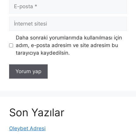
E-
posta
İnternet
sitesi
Daha sonraki yorumlarımda kullanılması için
adım, e-posta adresim ve site adresim bu
tarayıcıya kaydedilsin.
Son Yazılar
Oleybet Adresi