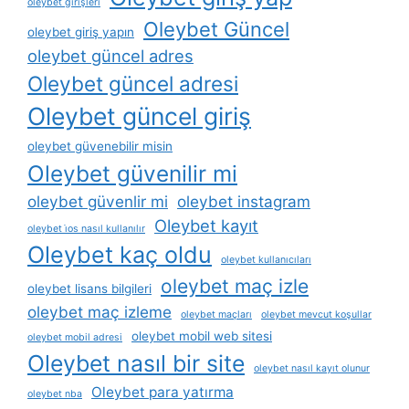
oleybet girişleri
Oleybet Güncel
oleybet giriş yapın
oleybet güncel adres
Oleybet güncel adresi
Oleybet güncel giriş
oleybet güvenebilir misin
Oleybet güvenilir mi
oleybet güvenlir mi
oleybet instagram
Oleybet kayıt
oleybet i̇os nasıl kullanılır
Oleybet kaç oldu
oleybet kullanıcıları
oleybet maç izle
oleybet lisans bilgileri
oleybet maç izleme
oleybet maçları
oleybet mevcut koşullar
oleybet mobil web sitesi
oleybet mobil adresi
Oleybet nasıl bir site
oleybet nasıl kayıt olunur
Oleybet para yatırma
oleybet nba