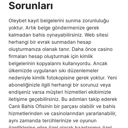
Sorunları
Oleybet kayıt belgelerini sunma zorunluluğu
yoktur. Artık belge göndermenize gerek
kalmadan bahis oynayabilirsiniz. Web sitesi
herhangi bir evrak sunmadan hesap
oluşturmanıza olanak tanır. Daha önce casino
firmaları hesap oluşturmak için kimlik
belgelerinin kopyalarını kullanıyordu. Ancak
ülkemizde uygulanan sıkı düzenlemeler
nedeniyle kimlik fotokopisine gerek yoktur. Yeni
aboneliğinizle ilgili herhangi bir sorunuz veya
endişeniz varsa müşteri hizmetleri ekibimizle
iletişime geçebilirsiniz. Bu adımları takip ederek
Canlı Bahis Ofisinin bir parçası olabilir ve bahis
hizmetlerinden ve casinolarından yararlanabilir,
aynı zamanda tercihlerinize ve oyunun
özelliklerine göre özel olarak hazırlanmış özel