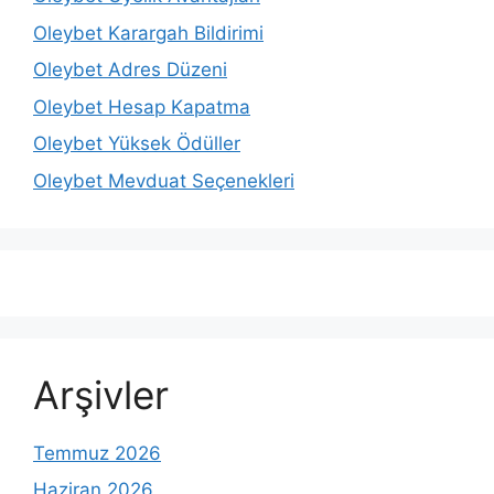
Oleybet Karargah Bildirimi
Oleybet Adres Düzeni
Oleybet Hesap Kapatma
Oleybet Yüksek Ödüller
Oleybet Mevduat Seçenekleri
Arşivler
Temmuz 2026
Haziran 2026