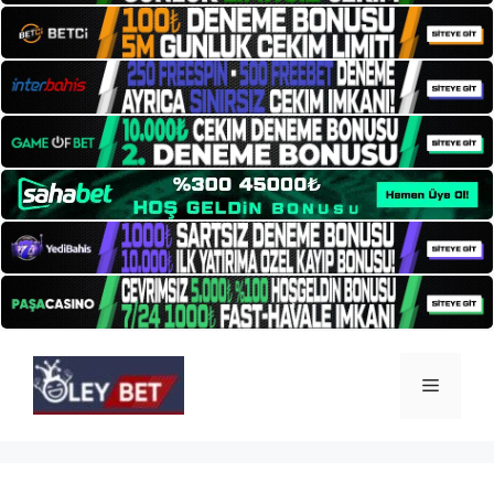
İçeriğe
atla
Menü