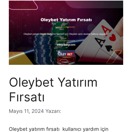
Oleybet Yatırım
Fırsatı
Mayıs 11, 2024
Yazarı:
Oleybet yatırım fırsatı kullanıcı yardım için