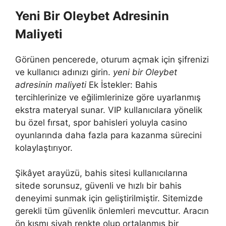
Yeni Bir Oleybet Adresinin
Maliyeti
Görünen pencerede, oturum açmak için şifrenizi
ve kullanıcı adınızı girin.
yeni bir Oleybet
adresinin maliyeti
Ek İstekler: Bahis
tercihlerinize ve eğilimlerinize göre uyarlanmış
ekstra materyal sunar. VIP kullanıcılara yönelik
bu özel fırsat, spor bahisleri yoluyla casino
oyunlarında daha fazla para kazanma sürecini
kolaylaştırıyor.
Şikâyet arayüzü, bahis sitesi kullanıcılarına
sitede sorunsuz, güvenli ve hızlı bir bahis
deneyimi sunmak için geliştirilmiştir. Sitemizde
gerekli tüm güvenlik önlemleri mevcuttur. Aracın
ön kısmı siyah renkte olup ortalanmış bir