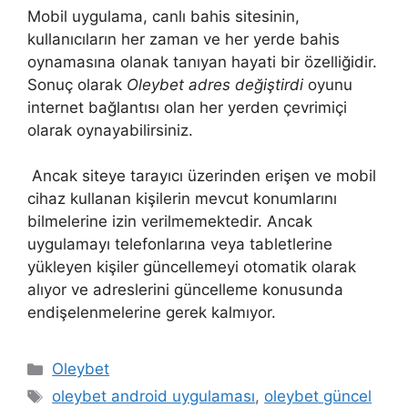
Mobil uygulama, canlı bahis sitesinin,
kullanıcıların her zaman ve her yerde bahis
oynamasına olanak tanıyan hayati bir özelliğidir.
Sonuç olarak
Oleybet adres değiştirdi
oyunu
internet bağlantısı olan her yerden çevrimiçi
olarak oynayabilirsiniz.
Ancak siteye tarayıcı üzerinden erişen ve mobil
cihaz kullanan kişilerin mevcut konumlarını
bilmelerine izin verilmemektedir. Ancak
uygulamayı telefonlarına veya tabletlerine
yükleyen kişiler güncellemeyi otomatik olarak
alıyor ve adreslerini güncelleme konusunda
endişelenmelerine gerek kalmıyor.
Kategoriler
Oleybet
Etiketler
oleybet android uygulaması
,
oleybet güncel