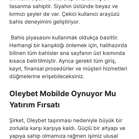
tasarıma sahiptir. Siyahın üstünde beyaz ve
kırmızı şeyler de var. Çekici kullanıcı arayüzü
bahis deneyimini geliştiriyor.
Bahis piyasasını kullanmak oldukça basittir.
Herhangi bir karışıklığı önlemek için, halihazırda
bilinen tüm bahisler ana sayfanın üst kısmında
kısaca belirtilmiştir. Ayrıca gerekli tüm giriş,
kayıt, finansal prosedürler ve müşteri hizmetleri
düğmelerine erişebileceksiniz.
Oleybet Mobilde Oynuyor Mu
Yatırım Fırsatı
Şirket, Oleybet taşınması nedeniyle büyük bir
zorlukla karşı karşıya kaldı. Güçlü bir altyapı ve
yapıya sahip olmamıza rağmen işimiz ulusal