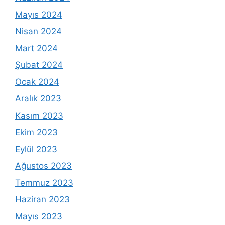
Mayıs 2024
Nisan 2024
Mart 2024
Şubat 2024
Ocak 2024
Aralık 2023
Kasım 2023
Ekim 2023
Eylül 2023
Ağustos 2023
Temmuz 2023
Haziran 2023
Mayıs 2023