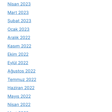
Nisan 2023
Mart 2023
Şubat 2023
Ocak 2023
Aralık 2022
Kasım 2022
Ekim 2022
Eylül 2022
Ağustos 2022
Temmuz 2022
Haziran 2022
Mayıs 2022
Nisan 2022