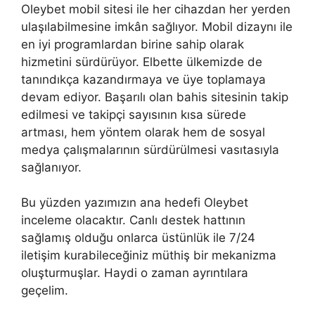
Oleybet mobil sitesi ile her cihazdan her yerden
ulaşılabilmesine imkân sağlıyor. Mobil dizaynı ile
en iyi programlardan birine sahip olarak
hizmetini sürdürüyor. Elbette ülkemizde de
tanındıkça kazandırmaya ve üye toplamaya
devam ediyor. Başarılı olan bahis sitesinin takip
edilmesi ve takipçi sayısının kısa sürede
artması, hem yöntem olarak hem de sosyal
medya çalışmalarının sürdürülmesi vasıtasıyla
sağlanıyor.
Bu yüzden yazımızın ana hedefi Oleybet
inceleme olacaktır. Canlı destek hattının
sağlamış olduğu onlarca üstünlük ile 7/24
iletişim kurabileceğiniz müthiş bir mekanizma
oluşturmuşlar. Haydi o zaman ayrıntılara
geçelim.