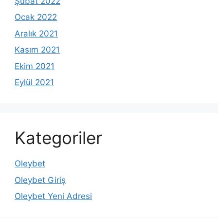
Şubat 2022
Ocak 2022
Aralık 2021
Kasım 2021
Ekim 2021
Eylül 2021
Kategoriler
Oleybet
Oleybet Giriş
Oleybet Yeni Adresi