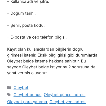
– Kullanıcı adı ve şifre.
– Doğum tarihi.
– Şehir, posta kodu.
– E-posta ve cep telefon bilgisi.
Kayıt olan kullanıcılardan bilgilerin doğru
girilmesi istenir. Eksik bilgi girişi gibi durumlarda
Oleybet belge isteme hakkına sahiptir. Bu
sayede Oleybet belge istiyor mu? sorusuna da
yanıt vermiş oluyoruz.
Kategoriler
Oleybet
Etiketler
Oleybet bonus
,
Oleybet güncel adresi
,
Oleybet para yatırma
,
Oleybet yeni adresi