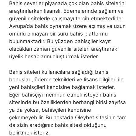
Bahis severler piyasada çok olan bahis sitelerini
araştırırlarken lisanslı, ödemelerinde sağlam ve
güvenilir sitelerle çalışmayı tercih etmektedirler.
Avrupa’da bahis oynamak üzere açılmış ve uzun
ömürlü olmayan bir sürü bahis platformu
bulunmaktadır. Bu yüzden bahisçiler kayıt
olacakları zaman güvenilir siteleri araştırarak
üyelik hesaplarını oluşturmak isterler.
Bahis siteleri kullanıcılara sağladığı bahis
bonusları, ödeme teknikleri ve lisans bilgileri ile
yeni bahisçileri kendisine bağlamak isterler.
Eğer bahisçiyi memnun etmek isteyen bahis
sitesinde bu özelliklerden herhangi birisi zayıfsa
ya da yoksa, bahisçileri kendisine
çekemeyebilir. Bu noktada Oleybet sitesinin tam
da sizin aradığınız bahis sitesi olduğunu
belirtmek isteriz.