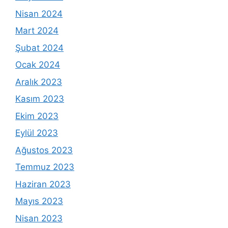
Nisan 2024
Mart 2024
Şubat 2024
Ocak 2024
Aralık 2023
Kasım 2023
Ekim 2023
Eylül 2023
Ağustos 2023
Temmuz 2023
Haziran 2023
Mayıs 2023
Nisan 2023