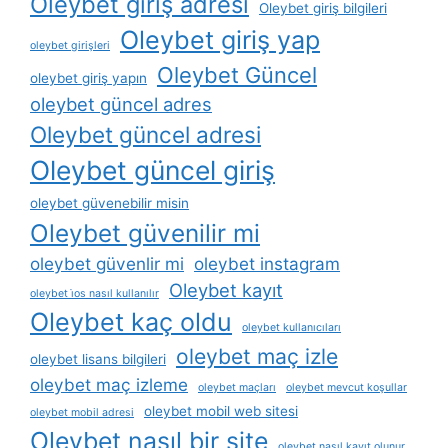
Oleybet giriş adresi
Oleybet giriş bilgileri
Oleybet giriş yap
oleybet girişleri
Oleybet Güncel
oleybet giriş yapın
oleybet güncel adres
Oleybet güncel adresi
Oleybet güncel giriş
oleybet güvenebilir misin
Oleybet güvenilir mi
oleybet güvenlir mi
oleybet instagram
Oleybet kayıt
oleybet i̇os nasıl kullanılır
Oleybet kaç oldu
oleybet kullanıcıları
oleybet maç izle
oleybet lisans bilgileri
oleybet maç izleme
oleybet maçları
oleybet mevcut koşullar
oleybet mobil web sitesi
oleybet mobil adresi
Oleybet nasıl bir site
oleybet nasıl kayıt olunur