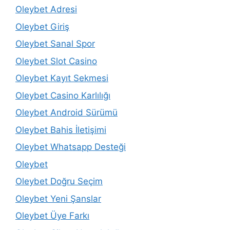
Oleybet Adresi
Oleybet Giriş
Oleybet Sanal Spor
Oleybet Slot Casino
Oleybet Kayıt Sekmesi
Oleybet Casino Karlılığı
Oleybet Android Sürümü
Oleybet Bahis İletişimi
Oleybet Whatsapp Desteği
Oleybet
Oleybet Doğru Seçim
Oleybet Yeni Şanslar
Oleybet Üye Farkı