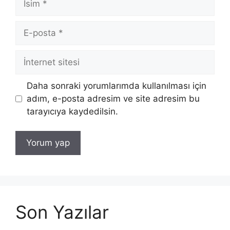
E-
posta
İnternet
sitesi
Daha sonraki yorumlarımda kullanılması için
adım, e-posta adresim ve site adresim bu
tarayıcıya kaydedilsin.
Son Yazılar