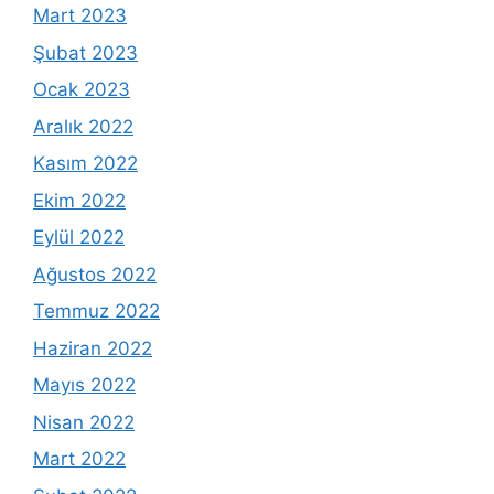
Mart 2023
Şubat 2023
Ocak 2023
Aralık 2022
Kasım 2022
Ekim 2022
Eylül 2022
Ağustos 2022
Temmuz 2022
Haziran 2022
Mayıs 2022
Nisan 2022
Mart 2022