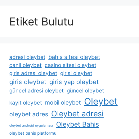
Etiket Bulutu
bahis sitesi oleybet
adresi oleybet
canli oleybet
casino sitesi oleybet
giris adresi oleybet
girisi oleybet
giris oleybet
giris yap oleybet
güncel adresi oleybet
güncel oleybet
Oleybet
mobil oleybet
kayit oleybet
Oleybet adresi
oleybet adres
Oleybet Bahis
oleybet android uygulaması
oleybet bahis platformu