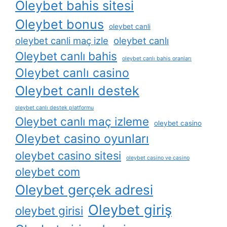
Oleybet bahis sitesi
Oleybet bonus
oleybet canli
oleybet canli maç izle
oleybet canlı
Oleybet canlı bahis
oleybet canlı bahis oranları
Oleybet canlı casino
Oleybet canlı destek
oleybet canlı destek platformu
Oleybet canlı maç izleme
oleybet casino
Oleybet casino oyunları
oleybet casino sitesi
oleybet casino ve casino
oleybet com
Oleybet gerçek adresi
Oleybet giriş
oleybet girisi