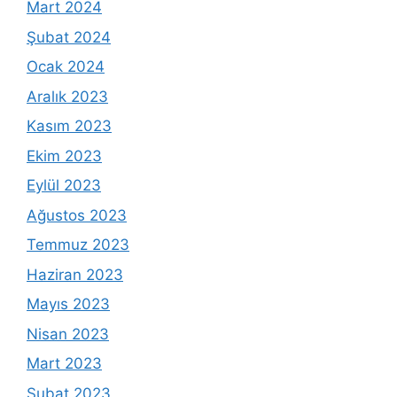
Mart 2024
Şubat 2024
Ocak 2024
Aralık 2023
Kasım 2023
Ekim 2023
Eylül 2023
Ağustos 2023
Temmuz 2023
Haziran 2023
Mayıs 2023
Nisan 2023
Mart 2023
Şubat 2023