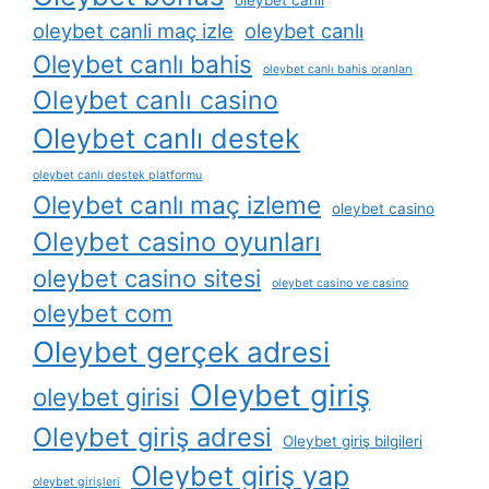
oleybet canli
oleybet canli maç izle
oleybet canlı
Oleybet canlı bahis
oleybet canlı bahis oranları
Oleybet canlı casino
Oleybet canlı destek
oleybet canlı destek platformu
Oleybet canlı maç izleme
oleybet casino
Oleybet casino oyunları
oleybet casino sitesi
oleybet casino ve casino
oleybet com
Oleybet gerçek adresi
Oleybet giriş
oleybet girisi
Oleybet giriş adresi
Oleybet giriş bilgileri
Oleybet giriş yap
oleybet girişleri