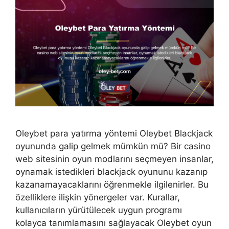
Oleybet para yatırma yöntemi Oleybet Blackjack
oyununda galip gelmek mümkün mü? Bir casino
web sitesinin oyun modlarını seçmeyen insanlar,
oynamak istedikleri blackjack oyununu kazanıp
kazanamayacaklarını öğrenmekle ilgilenirler. Bu
özelliklere ilişkin yönergeler var. Kurallar,
kullanıcıların yürütülecek uygun programı
kolayca tanımlamasını sağlayacak Oleybet oyun