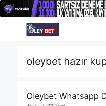
İçeriğe
atla
oleybet hazır ku
Oleybet Whatsapp D
Haziran 30, 2026
Yazarı: