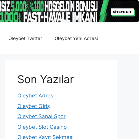
Oleybet Twitter
Oleybet Yeni Adresi
Son Yazılar
Oleybet Adresi
Oleybet Giriş
Oleybet Sanal Spor
Oleybet Slot Casino
Oleybet Kayıt Sekmesi