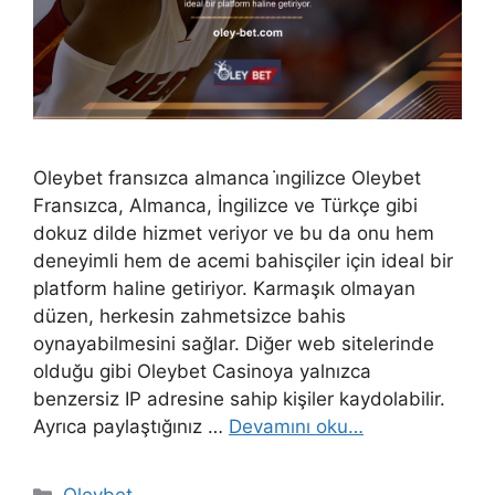
Oleybet fransızca almanca i̇ngilizce Oleybet
Fransızca, Almanca, İngilizce ve Türkçe gibi
dokuz dilde hizmet veriyor ve bu da onu hem
deneyimli hem de acemi bahisçiler için ideal bir
platform haline getiriyor. Karmaşık olmayan
düzen, herkesin zahmetsizce bahis
oynayabilmesini sağlar. Diğer web sitelerinde
olduğu gibi Oleybet Casinoya yalnızca
benzersiz IP adresine sahip kişiler kaydolabilir.
Ayrıca paylaştığınız …
Devamını oku…
Kategoriler