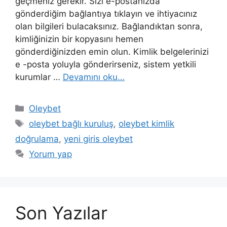
geçmeniz gerekir. Sizi e-postanızda
gönderdiğim bağlantıya tıklayın ve ihtiyacınız
olan bilgileri bulacaksınız. Bağlandıktan sonra,
kimliğinizin bir kopyasını hemen
gönderdiğinizden emin olun. Kimlik belgelerinizi
e -posta yoluyla gönderirseniz, sistem yetkili
kurumlar …
Devamını oku…
Kategoriler
Oleybet
Etiketler
oleybet bağlı kuruluş
,
oleybet kimlik
doğrulama
,
yeni giris oleybet
Yorum yap
Son Yazılar