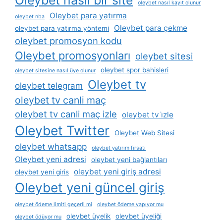
Oleybet nasıl bir site
oleybet nasıl kayıt olunur
Oleybet para yatırma
oleybet nba
Oleybet para çekme
oleybet para yatırma yöntemi
oleybet promosyon kodu
Oleybet promosyonları
oleybet sitesi
oleybet spor bahisleri
oleybet sitesine nasıl üye olunur
Oleybet tv
oleybet telegram
oleybet tv canli maç
oleybet tv canli maç izle
oleybet tv i̇zle
Oleybet Twitter
Oleybet Web Sitesi
oleybet whatsapp
oleybet yatırım fırsatı
Oleybet yeni adresi
oleybet yeni bağlantıları
oleybet yeni giriş adresi
oleybet yeni giris
Oleybet yeni güncel giriş
oleybet ödeme limiti geçerli mi
oleybet ödeme yapıyor mu
oleybet üyelik
oleybet üyeliği
oleybet ödüyor mu