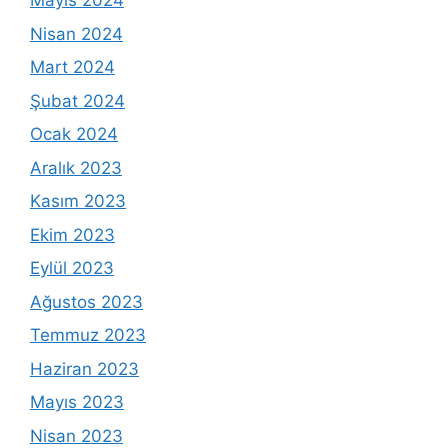
Mayıs 2024
Nisan 2024
Mart 2024
Şubat 2024
Ocak 2024
Aralık 2023
Kasım 2023
Ekim 2023
Eylül 2023
Ağustos 2023
Temmuz 2023
Haziran 2023
Mayıs 2023
Nisan 2023