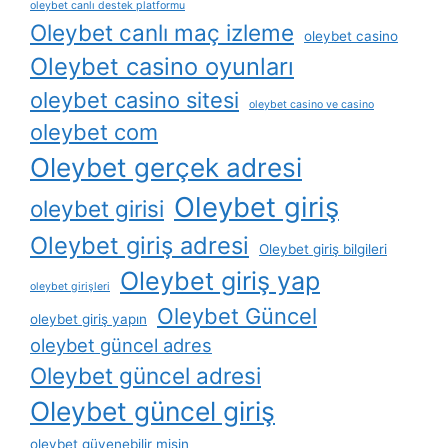
oleybet canlı destek platformu
Oleybet canlı maç izleme
oleybet casino
Oleybet casino oyunları
oleybet casino sitesi
oleybet casino ve casino
oleybet com
Oleybet gerçek adresi
Oleybet giriş
oleybet girisi
Oleybet giriş adresi
Oleybet giriş bilgileri
Oleybet giriş yap
oleybet girişleri
Oleybet Güncel
oleybet giriş yapın
oleybet güncel adres
Oleybet güncel adresi
Oleybet güncel giriş
oleybet güvenebilir misin