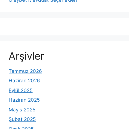
Arşivler
Temmuz 2026
Haziran 2026
Eylül 2025
Haziran 2025
Mayıs 2025
Şubat 2025
Ocak 2025