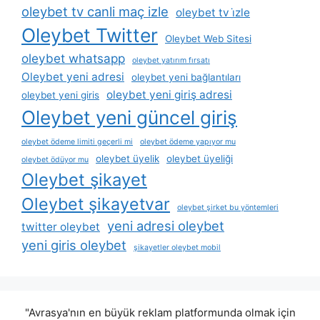
oleybet tv canli maç izle
oleybet tv i̇zle
Oleybet Twitter
Oleybet Web Sitesi
oleybet whatsapp
oleybet yatırım fırsatı
Oleybet yeni adresi
oleybet yeni bağlantıları
oleybet yeni giriş adresi
oleybet yeni giris
Oleybet yeni güncel giriş
oleybet ödeme limiti geçerli mi
oleybet ödeme yapıyor mu
oleybet üyelik
oleybet üyeliği
oleybet ödüyor mu
Oleybet şikayet
Oleybet şikayetvar
oleybet şirket bu yöntemleri
yeni adresi oleybet
twitter oleybet
yeni giris oleybet
şikayetler oleybet mobil
"Avrasya'nın en büyük reklam platformunda olmak için