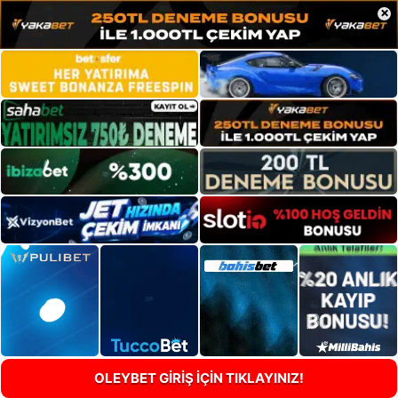
×
OLEYBET GİRİŞ İÇİN TIKLAYINIZ!