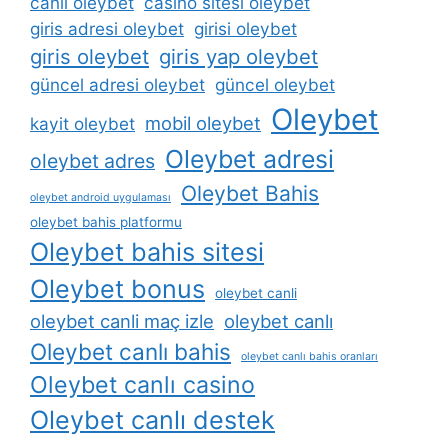
canli oleybet
casino sitesi oleybet
giris adresi oleybet
girisi oleybet
giris oleybet
giris yap oleybet
güncel adresi oleybet
güncel oleybet
Oleybet
mobil oleybet
kayit oleybet
Oleybet adresi
oleybet adres
Oleybet Bahis
oleybet android uygulaması
oleybet bahis platformu
Oleybet bahis sitesi
Oleybet bonus
oleybet canli
oleybet canli maç izle
oleybet canlı
Oleybet canlı bahis
oleybet canlı bahis oranları
Oleybet canlı casino
Oleybet canlı destek