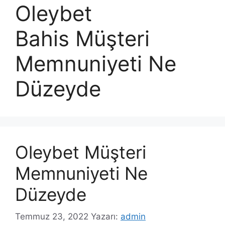
Oleybet
Bahis Müşteri
Memnuniyeti Ne
Düzeyde
Oleybet Müşteri
Memnuniyeti Ne
Düzeyde
Temmuz 23, 2022
Yazarı:
admin