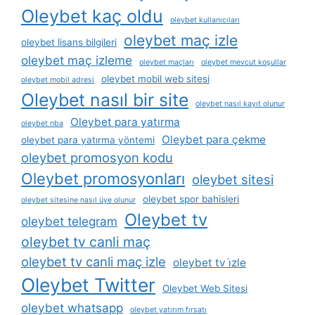
Oleybet kaç oldu
oleybet kullanıcıları
oleybet maç izle
oleybet lisans bilgileri
oleybet maç izleme
oleybet maçları
oleybet mevcut koşullar
oleybet mobil web sitesi
oleybet mobil adresi
Oleybet nasıl bir site
oleybet nasıl kayıt olunur
Oleybet para yatırma
oleybet nba
Oleybet para çekme
oleybet para yatırma yöntemi
oleybet promosyon kodu
Oleybet promosyonları
oleybet sitesi
oleybet spor bahisleri
oleybet sitesine nasıl üye olunur
Oleybet tv
oleybet telegram
oleybet tv canli maç
oleybet tv canli maç izle
oleybet tv i̇zle
Oleybet Twitter
Oleybet Web Sitesi
oleybet whatsapp
oleybet yatırım fırsatı