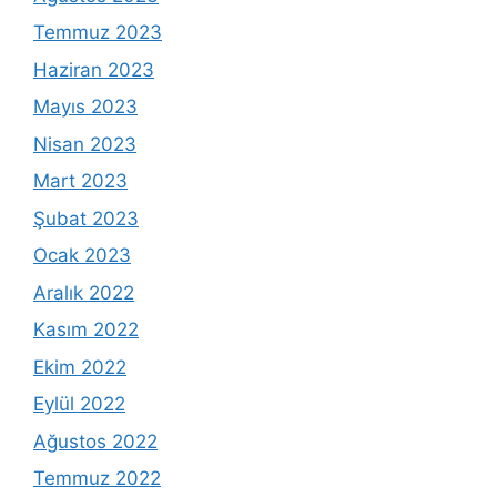
Temmuz 2023
Haziran 2023
Mayıs 2023
Nisan 2023
Mart 2023
Şubat 2023
Ocak 2023
Aralık 2022
Kasım 2022
Ekim 2022
Eylül 2022
Ağustos 2022
Temmuz 2022