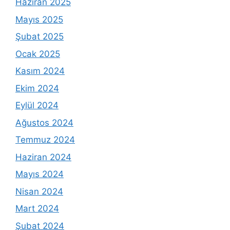
Haziran 2025
Mayıs 2025
Şubat 2025
Ocak 2025
Kasım 2024
Ekim 2024
Eylül 2024
Ağustos 2024
Temmuz 2024
Haziran 2024
Mayıs 2024
Nisan 2024
Mart 2024
Şubat 2024