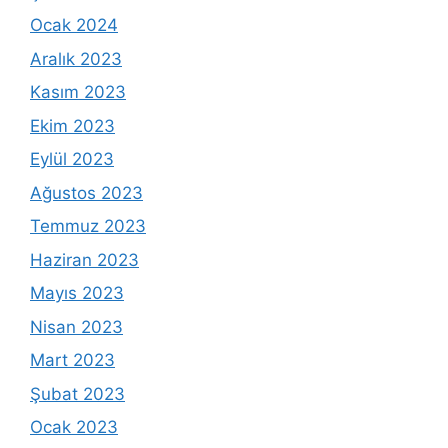
Ocak 2024
Aralık 2023
Kasım 2023
Ekim 2023
Eylül 2023
Ağustos 2023
Temmuz 2023
Haziran 2023
Mayıs 2023
Nisan 2023
Mart 2023
Şubat 2023
Ocak 2023