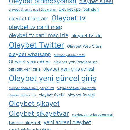
Oleybet promosyonları
oleybet sitesi
oleybet spor bahisleri
oleybet sitesine nasıl üye olunur
Oleybet tv
oleybet telegram
oleybet tv canli maç
oleybet tv canli maç izle
oleybet tv i̇zle
Oleybet Twitter
Oleybet Web Sitesi
oleybet whatsapp
oleybet yatırım fırsatı
Oleybet yeni adresi
oleybet yeni bağlantıları
oleybet yeni giriş adresi
oleybet yeni giris
Oleybet yeni güncel giriş
oleybet ödeme limiti geçerli mi
oleybet ödeme yapıyor mu
oleybet üyelik
oleybet üyeliği
oleybet ödüyor mu
Oleybet şikayet
Oleybet şikayetvar
oleybet şirket bu yöntemleri
yeni adresi oleybet
twitter oleybet