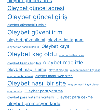
oleybet güncel adres
Oleybet güncel adresi
Oleybet güncel giriş
oleybet güvenebilir misin
Oleybet güvenilir mi
oleybet güvenlir mi
oleybet instagram
Oleybet kayıt
oleybet i̇os nasıl kullanılır
Oleybet kaç oldu
oleybet kullanıcıları
oleybet maç izle
oleybet lisans bilgileri
oleybet maç izleme
oleybet maçları
oleybet mevcut koşullar
oleybet mobil web sitesi
oleybet mobil adresi
Oleybet nasıl bir site
oleybet nasıl kayıt olunur
Oleybet para yatırma
oleybet nba
Oleybet para çekme
oleybet para yatırma yöntemi
oleybet promosyon kodu