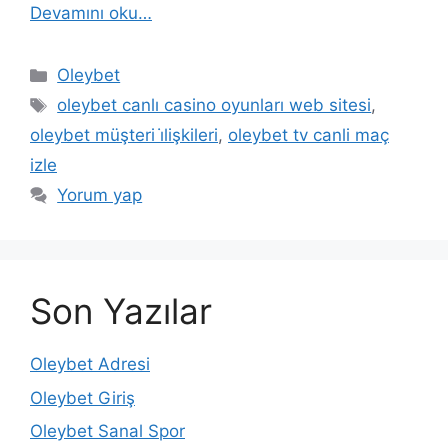
Devamını oku…
Kategoriler
Oleybet
Etiketler
oleybet canlı casino oyunları web sitesi
,
oleybet müşteri i̇lişkileri
,
oleybet tv canli maç
izle
Yorum yap
Son Yazılar
Oleybet Adresi
Oleybet Giriş
Oleybet Sanal Spor