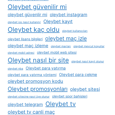
Oleybet güvenilir mi
oleybet güvenlir mi
oleybet instagram
Oleybet kayıt
oleybet i̇os nasıl kullanılır
Oleybet kaç oldu
oleybet kullanıcıları
oleybet maç izle
oleybet lisans bilgileri
oleybet maç izleme
oleybet maçları
oleybet mevcut koşullar
oleybet mobil web sitesi
oleybet mobil adresi
Oleybet nasıl bir site
oleybet nasıl kayıt olunur
Oleybet para yatırma
oleybet nba
Oleybet para çekme
oleybet para yatırma yöntemi
oleybet promosyon kodu
Oleybet promosyonları
oleybet sitesi
oleybet spor bahisleri
oleybet sitesine nasıl üye olunur
Oleybet tv
oleybet telegram
oleybet tv canli maç