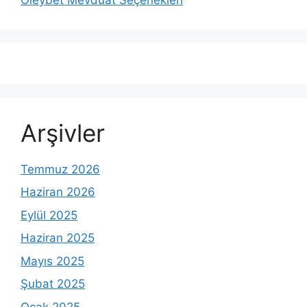
Arşivler
Temmuz 2026
Haziran 2026
Eylül 2025
Haziran 2025
Mayıs 2025
Şubat 2025
Ocak 2025