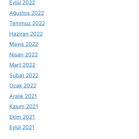
Eylül 2022
Ağustos 2022
Temmuz 2022
Haziran 2022
Mayıs 2022
Nisan 2022
Mart 2022
Şubat 2022
Ocak 2022
Aralık 2021
Kasım 2021
Ekim 2021
Eylül 2021