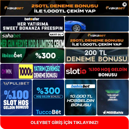
×
OLEYBET GİRİŞ İÇİN TIKLAYINIZ!