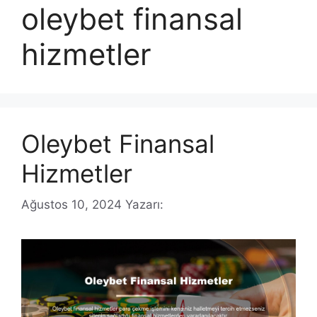
oleybet finansal
hizmetler
Oleybet Finansal
Hizmetler
Ağustos 10, 2024
Yazarı: