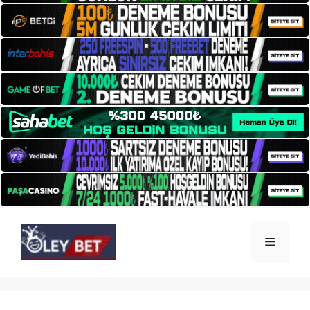
İçeriğe
atla
Menü