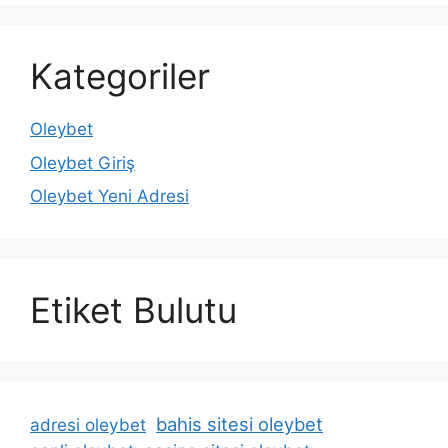
Kategoriler
Oleybet
Oleybet Giriş
Oleybet Yeni Adresi
Etiket Bulutu
bahis sitesi oleybet
adresi oleybet