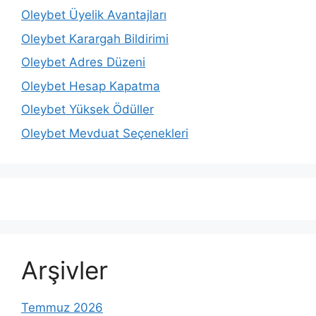
Oleybet Üyelik Avantajları
Oleybet Karargah Bildirimi
Oleybet Adres Düzeni
Oleybet Hesap Kapatma
Oleybet Yüksek Ödüller
Oleybet Mevduat Seçenekleri
Arşivler
Temmuz 2026