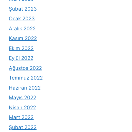
Şubat 2023
Ocak 2023
Aralık 2022
Kasım 2022
Ekim 2022
Eylül 2022
Ağustos 2022
Temmuz 2022
Haziran 2022
Mayıs 2022
Nisan 2022
Mart 2022
Şubat 2022