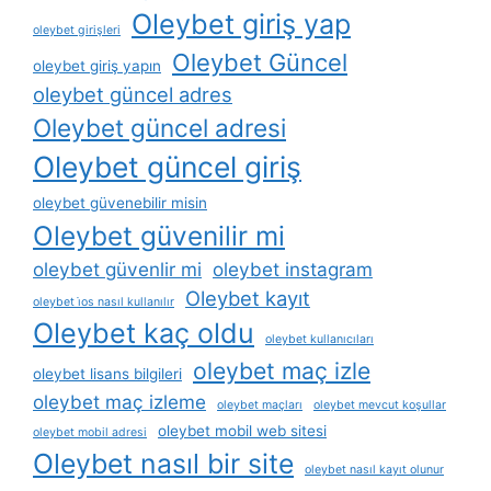
Oleybet giriş yap
oleybet girişleri
Oleybet Güncel
oleybet giriş yapın
oleybet güncel adres
Oleybet güncel adresi
Oleybet güncel giriş
oleybet güvenebilir misin
Oleybet güvenilir mi
oleybet güvenlir mi
oleybet instagram
Oleybet kayıt
oleybet i̇os nasıl kullanılır
Oleybet kaç oldu
oleybet kullanıcıları
oleybet maç izle
oleybet lisans bilgileri
oleybet maç izleme
oleybet maçları
oleybet mevcut koşullar
oleybet mobil web sitesi
oleybet mobil adresi
Oleybet nasıl bir site
oleybet nasıl kayıt olunur