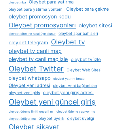
Oleybet para yatırma
oleybet nba
Oleybet para çekme
oleybet para yatırma yöntemi
oleybet promosyon kodu
Oleybet promosyonları
oleybet sitesi
oleybet spor bahisleri
oleybet sitesine nasıl üye olunur
Oleybet tv
oleybet telegram
oleybet tv canli maç
oleybet tv canli maç izle
oleybet tv i̇zle
Oleybet Twitter
Oleybet Web Sitesi
oleybet whatsapp
oleybet yatırım fırsatı
Oleybet yeni adresi
oleybet yeni bağlantıları
oleybet yeni giriş adresi
oleybet yeni giris
Oleybet yeni güncel giriş
oleybet ödeme limiti geçerli mi
oleybet ödeme yapıyor mu
oleybet üyelik
oleybet üyeliği
oleybet ödüyor mu
Oleybet şikayet