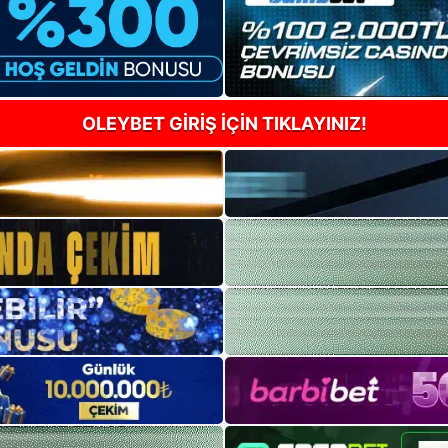
OLEYBET GİRİŞ İÇİN TIKLAYINIZ!