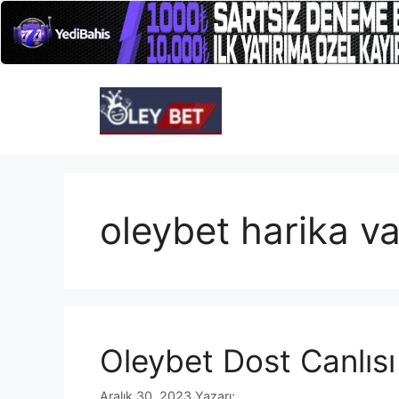
İçeriğe
atla
oleybet harika v
Oleybet Dost Canlıs
Aralık 30, 2023
Yazarı: