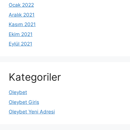
Ocak 2022
Aralık 2021
Kasım 2021
Ekim 2021
Eylül 2021
Kategoriler
Oleybet
Oleybet Giriş
Oleybet Yeni Adresi