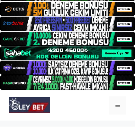
İçeriğe
atla
Menü