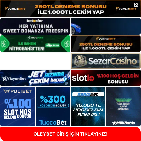
×
OLEYBET GİRİŞ İÇİN TIKLAYINIZ!