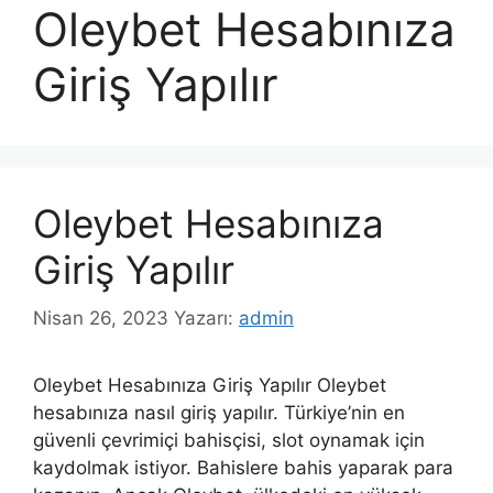
Oleybet Hesabınıza
Giriş Yapılır
Oleybet Hesabınıza
Giriş Yapılır
Nisan 26, 2023
Yazarı:
admin
Oleybet Hesabınıza Giriş Yapılır Oleybet
hesabınıza nasıl giriş yapılır. Türkiye’nin en
güvenli çevrimiçi bahisçisi, slot oynamak için
kaydolmak istiyor. Bahislere bahis yaparak para