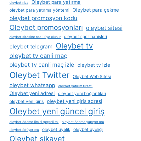
Oleybet para yatırma
oleybet nba
Oleybet para çekme
oleybet para yatırma yöntemi
oleybet promosyon kodu
Oleybet promosyonları
oleybet sitesi
oleybet spor bahisleri
oleybet sitesine nasıl üye olunur
Oleybet tv
oleybet telegram
oleybet tv canli maç
oleybet tv canli maç izle
oleybet tv i̇zle
Oleybet Twitter
Oleybet Web Sitesi
oleybet whatsapp
oleybet yatırım fırsatı
Oleybet yeni adresi
oleybet yeni bağlantıları
oleybet yeni giriş adresi
oleybet yeni giris
Oleybet yeni güncel giriş
oleybet ödeme limiti geçerli mi
oleybet ödeme yapıyor mu
oleybet üyelik
oleybet üyeliği
oleybet ödüyor mu
Oleybet şikayet