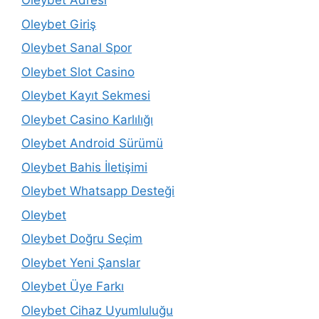
Oleybet Adresi
Oleybet Giriş
Oleybet Sanal Spor
Oleybet Slot Casino
Oleybet Kayıt Sekmesi
Oleybet Casino Karlılığı
Oleybet Android Sürümü
Oleybet Bahis İletişimi
Oleybet Whatsapp Desteği
Oleybet
Oleybet Doğru Seçim
Oleybet Yeni Şanslar
Oleybet Üye Farkı
Oleybet Cihaz Uyumluluğu