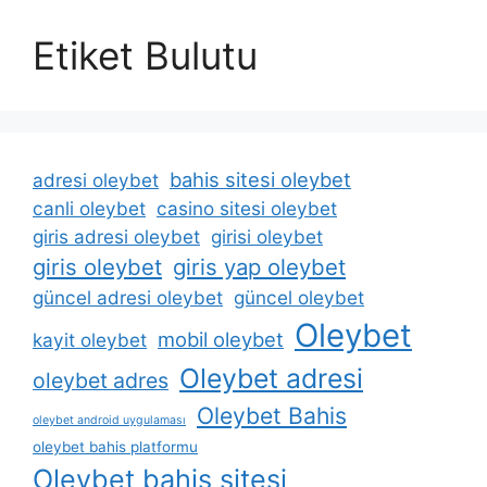
Etiket Bulutu
bahis sitesi oleybet
adresi oleybet
canli oleybet
casino sitesi oleybet
giris adresi oleybet
girisi oleybet
giris oleybet
giris yap oleybet
güncel adresi oleybet
güncel oleybet
Oleybet
mobil oleybet
kayit oleybet
Oleybet adresi
oleybet adres
Oleybet Bahis
oleybet android uygulaması
oleybet bahis platformu
Oleybet bahis sitesi