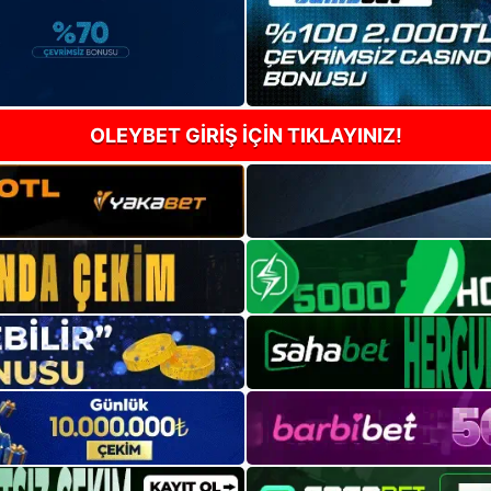
OLEYBET GİRİŞ İÇİN TIKLAYINIZ!