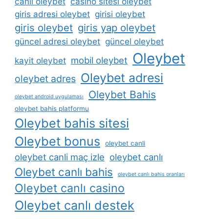
canli oleybet
casino sitesi oleybet
giris adresi oleybet
girisi oleybet
giris oleybet
giris yap oleybet
güncel adresi oleybet
güncel oleybet
Oleybet
mobil oleybet
kayit oleybet
Oleybet adresi
oleybet adres
Oleybet Bahis
oleybet android uygulaması
oleybet bahis platformu
Oleybet bahis sitesi
Oleybet bonus
oleybet canli
oleybet canli maç izle
oleybet canlı
Oleybet canlı bahis
oleybet canlı bahis oranları
Oleybet canlı casino
Oleybet canlı destek