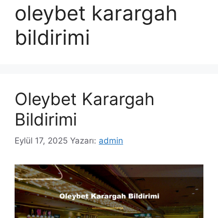
oleybet karargah
bildirimi
Oleybet Karargah
Bildirimi
Eylül 17, 2025
Yazarı:
admin