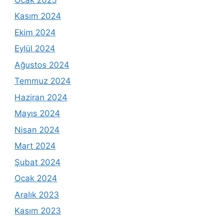
Kasım 2024
Ekim 2024
Eylül 2024
Ağustos 2024
Temmuz 2024
Haziran 2024
Mayıs 2024
Nisan 2024
Mart 2024
Şubat 2024
Ocak 2024
Aralık 2023
Kasım 2023