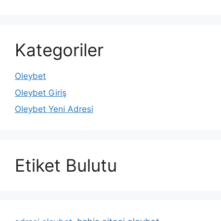
Kategoriler
Oleybet
Oleybet Giriş
Oleybet Yeni Adresi
Etiket Bulutu