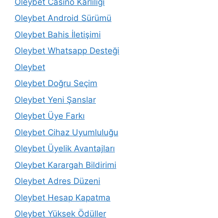
Oleybet Casino Karlılığı
Oleybet Android Sürümü
Oleybet Bahis İletişimi
Oleybet Whatsapp Desteği
Oleybet
Oleybet Doğru Seçim
Oleybet Yeni Şanslar
Oleybet Üye Farkı
Oleybet Cihaz Uyumluluğu
Oleybet Üyelik Avantajları
Oleybet Karargah Bildirimi
Oleybet Adres Düzeni
Oleybet Hesap Kapatma
Oleybet Yüksek Ödüller