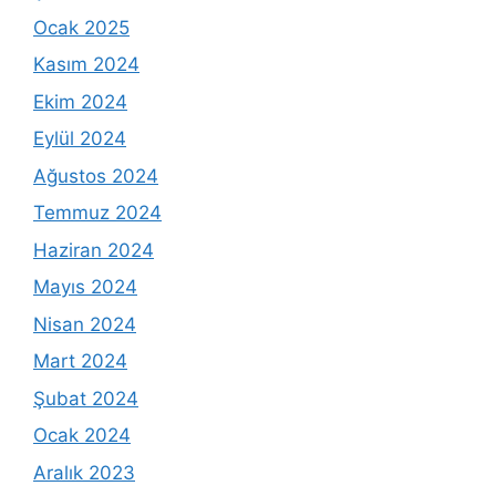
Ocak 2025
Kasım 2024
Ekim 2024
Eylül 2024
Ağustos 2024
Temmuz 2024
Haziran 2024
Mayıs 2024
Nisan 2024
Mart 2024
Şubat 2024
Ocak 2024
Aralık 2023