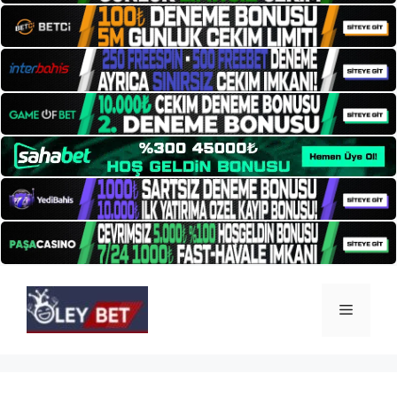
İçeriğe
atla
Menü