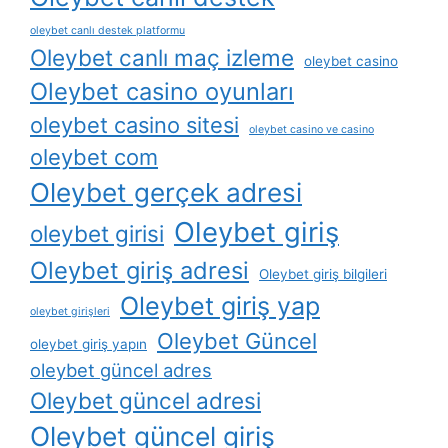
oleybet canlı destek platformu
Oleybet canlı maç izleme
oleybet casino
Oleybet casino oyunları
oleybet casino sitesi
oleybet casino ve casino
oleybet com
Oleybet gerçek adresi
Oleybet giriş
oleybet girisi
Oleybet giriş adresi
Oleybet giriş bilgileri
Oleybet giriş yap
oleybet girişleri
Oleybet Güncel
oleybet giriş yapın
oleybet güncel adres
Oleybet güncel adresi
Oleybet güncel giriş