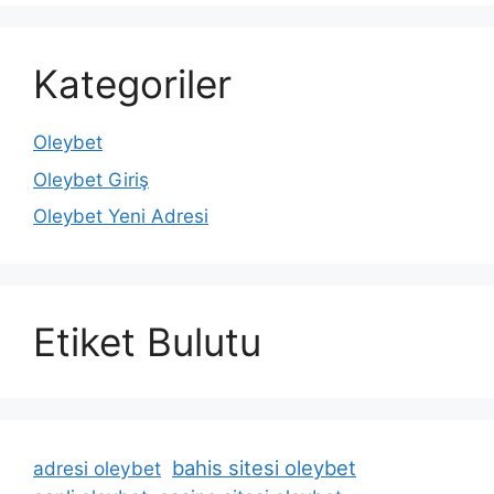
Kategoriler
Oleybet
Oleybet Giriş
Oleybet Yeni Adresi
Etiket Bulutu
bahis sitesi oleybet
adresi oleybet