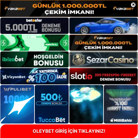
×
OLEYBET GİRİŞ İÇİN TIKLAYINIZ!