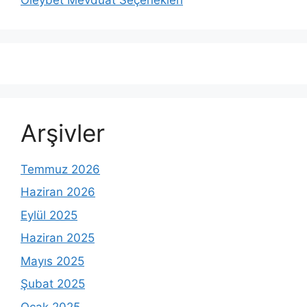
Arşivler
Temmuz 2026
Haziran 2026
Eylül 2025
Haziran 2025
Mayıs 2025
Şubat 2025
Ocak 2025