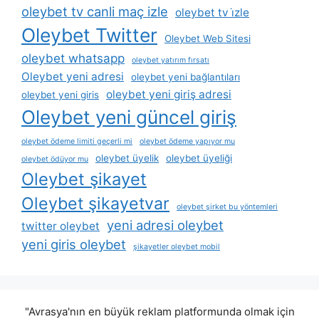
oleybet tv canli maç izle
oleybet tv i̇zle
Oleybet Twitter
Oleybet Web Sitesi
oleybet whatsapp
oleybet yatırım fırsatı
Oleybet yeni adresi
oleybet yeni bağlantıları
oleybet yeni giriş adresi
oleybet yeni giris
Oleybet yeni güncel giriş
oleybet ödeme limiti geçerli mi
oleybet ödeme yapıyor mu
oleybet üyelik
oleybet üyeliği
oleybet ödüyor mu
Oleybet şikayet
Oleybet şikayetvar
oleybet şirket bu yöntemleri
yeni adresi oleybet
twitter oleybet
yeni giris oleybet
şikayetler oleybet mobil
"Avrasya'nın en büyük reklam platformunda olmak için