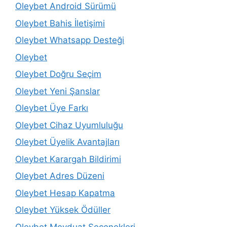
Oleybet Android Sürümü
Oleybet Bahis İletişimi
Oleybet Whatsapp Desteği
Oleybet
Oleybet Doğru Seçim
Oleybet Yeni Şanslar
Oleybet Üye Farkı
Oleybet Cihaz Uyumluluğu
Oleybet Üyelik Avantajları
Oleybet Karargah Bildirimi
Oleybet Adres Düzeni
Oleybet Hesap Kapatma
Oleybet Yüksek Ödüller
Oleybet Mevduat Seçenekleri