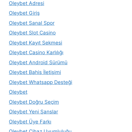
Oleybet Adresi
Oleybet Giriş
Oleybet Sanal Spor
Oleybet Slot Casino
Oleybet Kayıt Sekmesi
Oleybet Casino Karlılığı
Oleybet Android Sürümü
Oleybet Bahis İletişimi
Oleybet Whatsapp Desteği
Oleybet
Oleybet Doğru Seçim
Oleybet Yeni Şanslar
Oleybet Üye Farkı
Oleybet Cihaz Uyumluluğu