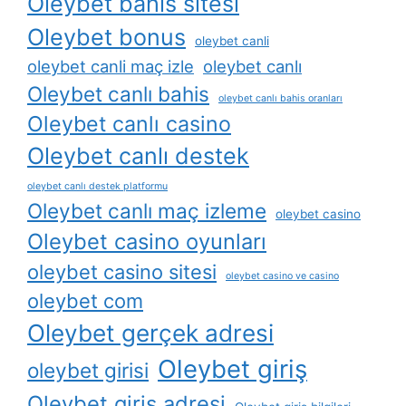
Oleybet bahis sitesi
Oleybet bonus
oleybet canli
oleybet canli maç izle
oleybet canlı
Oleybet canlı bahis
oleybet canlı bahis oranları
Oleybet canlı casino
Oleybet canlı destek
oleybet canlı destek platformu
Oleybet canlı maç izleme
oleybet casino
Oleybet casino oyunları
oleybet casino sitesi
oleybet casino ve casino
oleybet com
Oleybet gerçek adresi
Oleybet giriş
oleybet girisi
Oleybet giriş adresi