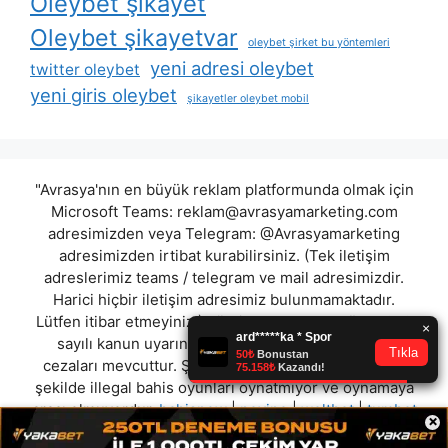
Oleybet şikayet
Oleybet şikayetvar
oleybet şirket bu yöntemleri
yeni adresi oleybet
twitter oleybet
yeni giris oleybet
şikayetler oleybet mobil
"Avrasya'nın en büyük reklam platformunda olmak için
Microsoft Teams:
reklam@avrasyamarketing.com
adresimizden veya Telegram: @Avrasyamarketing
adresimizden irtibat kurabilirsiniz. (Tek iletişim
adreslerimiz teams / telegram ve mail adresimizdir.
Harici hiçbir iletişim adresimiz bulunmamaktadır.
Lütfen itibar etmeyiniz.) Türkiye yasalarına göre 7258
sayılı kanun uyarınca yasa dışı bahis oynamanın
cezaları mevcuttur. Şu an bulunduğunuz site hiç bir
şekilde illegal bahis oyunları oynatmıyor ve oynamaya
aracı olmuyordur.
bahisnow
|
neyine
|
weltbet
|
tumbet
×
|
duobahis
|
pribet
|
pokerklas
|
tumbet
"