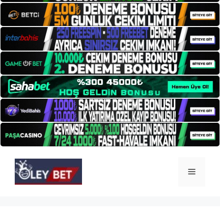
İçeriğe
atla
Menü