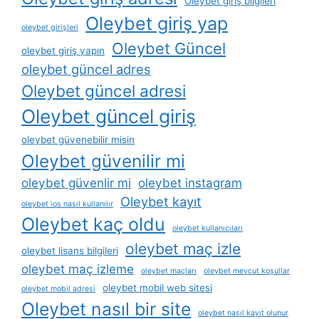
Oleybet giriş bilgileri
Oleybet giriş yap
oleybet girişleri
Oleybet Güncel
oleybet giriş yapın
oleybet güncel adres
Oleybet güncel adresi
Oleybet güncel giriş
oleybet güvenebilir misin
Oleybet güvenilir mi
oleybet güvenlir mi
oleybet instagram
Oleybet kayıt
oleybet i̇os nasıl kullanılır
Oleybet kaç oldu
oleybet kullanıcıları
oleybet maç izle
oleybet lisans bilgileri
oleybet maç izleme
oleybet maçları
oleybet mevcut koşullar
oleybet mobil web sitesi
oleybet mobil adresi
Oleybet nasıl bir site
oleybet nasıl kayıt olunur