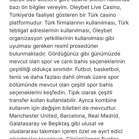
bazı ön bilgiler vereyim. Oleybet Live Casino,
Türkiye’de faaliyet gösteren bir Türk casino
platformudur. Türk firmalarının kullanılması, Türk
tebligat adreslerinin kullanılması, Oleybet
organizasyon yetkililerinin kullanılması gibi
uyulması gereken resmî prosedürler
bulunmaktadır. Gördüğünüz gibi günümüzde
mevcut olan spor ve canlı bahis seçeneklerinin
çeşitliliği oldukça sınırlıdır. Futbol, ​​basketbol, ​​
tenis ve daha fazlası dahil olmak üzere spor
bölümünde mevcut olan çeşitli spor bahis
seçeneklerini keşfedin. Tipik olarak çeşitli
transfer kolları kullanılabilir. Ayrıca kombine
kullanım için değişim biletleri de mevcuttur.
Manchester United, Barcelona, ​​Real Madrid,
Galatasaray ve Beşiktaş gibi ulusal ve
uluslararası takımları içeren özel ve ayırt edici