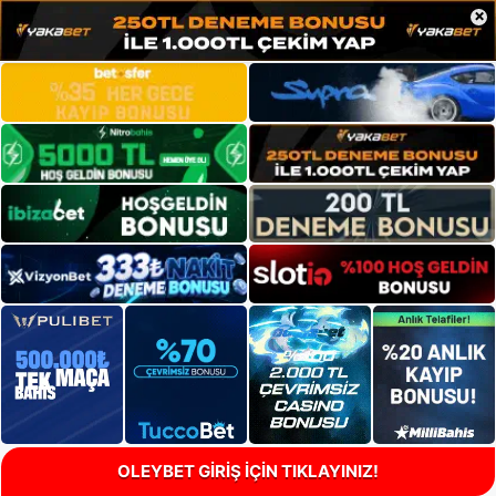
×
OLEYBET GİRİŞ İÇİN TIKLAYINIZ!