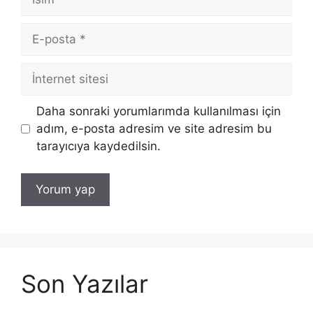
E-
posta
İnternet
sitesi
Daha sonraki yorumlarımda kullanılması için
adım, e-posta adresim ve site adresim bu
tarayıcıya kaydedilsin.
Son Yazılar