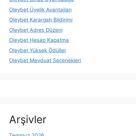
Oleybet Üyelik Avantajları
Oleybet Karargah Bildirimi
Oleybet Adres Düzeni
Oleybet Hesap Kapatma
Oleybet Yüksek Ödüller
Oleybet Mevduat Seçenekleri
Arşivler
Temmuz 2026