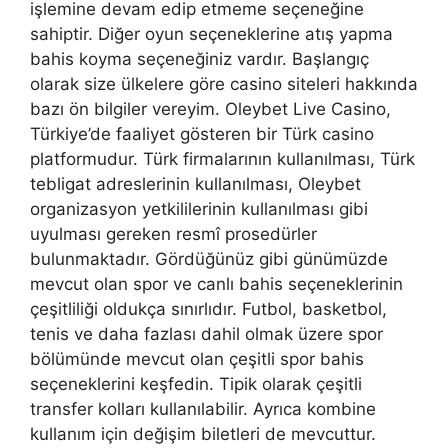
işlemine devam edip etmeme seçeneğine
sahiptir. Diğer oyun seçeneklerine atış yapma
bahis koyma seçeneğiniz vardır. Başlangıç ​​
olarak size ülkelere göre casino siteleri hakkında
bazı ön bilgiler vereyim. Oleybet Live Casino,
Türkiye’de faaliyet gösteren bir Türk casino
platformudur. Türk firmalarının kullanılması, Türk
tebligat adreslerinin kullanılması, Oleybet
organizasyon yetkililerinin kullanılması gibi
uyulması gereken resmî prosedürler
bulunmaktadır. Gördüğünüz gibi günümüzde
mevcut olan spor ve canlı bahis seçeneklerinin
çeşitliliği oldukça sınırlıdır. Futbol, ​​basketbol, ​​
tenis ve daha fazlası dahil olmak üzere spor
bölümünde mevcut olan çeşitli spor bahis
seçeneklerini keşfedin. Tipik olarak çeşitli
transfer kolları kullanılabilir. Ayrıca kombine
kullanım için değişim biletleri de mevcuttur.