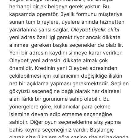
herhangi bir ek belgeye gerek yoktur. Bu
kapsamda operatör, üyelik formunu müşteriye
sunan tüm bireylere, üyelere anında hizmetten
yararlanma şansı sağlar.
Oleybet üyelik ekibi
yeni adres özel ilgi gerektiriyor ancak dikkate
alınması gereken başka seçenekler de olabilir.
Yeni bir adresin kaydını silmeye karar verirken
Oleybet yeni adresini dikkate almak çok
önemlidir. Kredinin yeni Oleybet adresinden
çekilebilmesi için kullanıcının değişikliğe ilişkin
net bir açıklama yapması gerekmektedir. Seçilen
gökyüzü seçeneğine bağlı olarak her dairesel
alan farklı bir görünüme sahip olabilir. Bu
yönergelere göre, kullanıcılar para çekme
işlemine devam edip etmeme seçeneğine
sahiptir. Diğer oyun seçeneklerine atış yapma
bahis koyma seçeneğiniz vardır. Başlangıç ​​
olarak size ülkelere göre casino siteleri hakkında