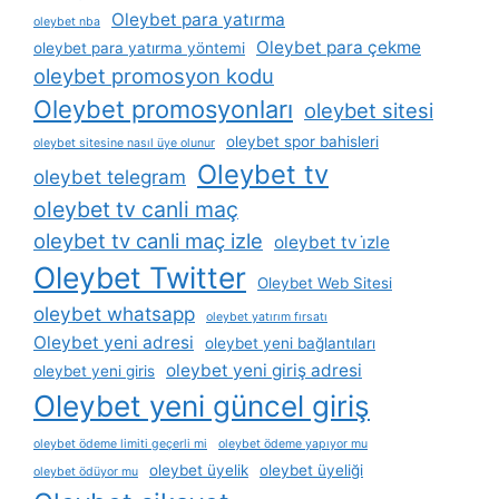
Oleybet para yatırma
oleybet nba
Oleybet para çekme
oleybet para yatırma yöntemi
oleybet promosyon kodu
Oleybet promosyonları
oleybet sitesi
oleybet spor bahisleri
oleybet sitesine nasıl üye olunur
Oleybet tv
oleybet telegram
oleybet tv canli maç
oleybet tv canli maç izle
oleybet tv i̇zle
Oleybet Twitter
Oleybet Web Sitesi
oleybet whatsapp
oleybet yatırım fırsatı
Oleybet yeni adresi
oleybet yeni bağlantıları
oleybet yeni giriş adresi
oleybet yeni giris
Oleybet yeni güncel giriş
oleybet ödeme limiti geçerli mi
oleybet ödeme yapıyor mu
oleybet üyelik
oleybet üyeliği
oleybet ödüyor mu