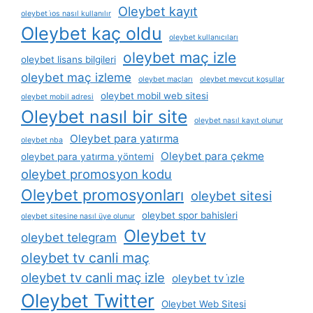
Oleybet kayıt
oleybet i̇os nasıl kullanılır
Oleybet kaç oldu
oleybet kullanıcıları
oleybet maç izle
oleybet lisans bilgileri
oleybet maç izleme
oleybet maçları
oleybet mevcut koşullar
oleybet mobil web sitesi
oleybet mobil adresi
Oleybet nasıl bir site
oleybet nasıl kayıt olunur
Oleybet para yatırma
oleybet nba
Oleybet para çekme
oleybet para yatırma yöntemi
oleybet promosyon kodu
Oleybet promosyonları
oleybet sitesi
oleybet spor bahisleri
oleybet sitesine nasıl üye olunur
Oleybet tv
oleybet telegram
oleybet tv canli maç
oleybet tv canli maç izle
oleybet tv i̇zle
Oleybet Twitter
Oleybet Web Sitesi