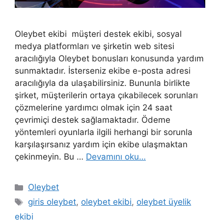
Oleybet ekibi müşteri destek ekibi, sosyal
medya platformları ve şirketin web sitesi
aracılığıyla Oleybet bonusları konusunda yardım
sunmaktadır. İsterseniz ekibe e-posta adresi
aracılığıyla da ulaşabilirsiniz. Bununla birlikte
şirket, müşterilerin ortaya çıkabilecek sorunları
çözmelerine yardımcı olmak için 24 saat
çevrimiçi destek sağlamaktadır. Ödeme
yöntemleri oyunlarla ilgili herhangi bir sorunla
karşılaşırsanız yardım için ekibe ulaşmaktan
çekinmeyin. Bu …
Devamını oku…
Kategoriler
Oleybet
Etiketler
giris oleybet
,
oleybet ekibi
,
oleybet üyelik
ekibi