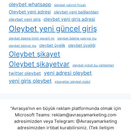
oleybet whatsapp
oleybet yatırım fırsatı
Oleybet yeni adresi
oleybet yeni bağlantıları
oleybet yeni giriş adresi
oleybet yeni giris
Oleybet yeni güncel giriş
oleybet ödeme limiti geçerli mi
oleybet ödeme yapıyor mu
oleybet üyelik
oleybet üyeliği
oleybet ödüyor mu
Oleybet şikayet
Oleybet şikayetvar
oleybet şirket bu yöntemleri
yeni adresi oleybet
twitter oleybet
yeni giris oleybet
şikayetler oleybet mobil
"Avrasya'nın en büyük reklam platformunda olmak için
Microsoft Teams:
reklam@avrasyamarketing.com
adresimizden veya Telegram: @Avrasyamarketing
adresimizden irtibat kurabilirsiniz. (Tek iletişim