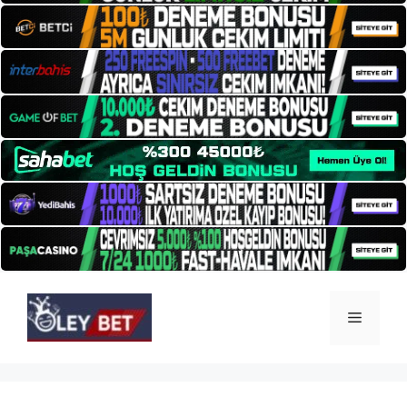
İçeriğe
atla
Menü