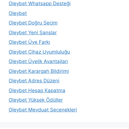
Oleybet Whatsapp Desteği
Oleybet
Oleybet Doğru Seçim
Oleybet Yeni Şanslar
Oleybet Üye Farkı
Oleybet Cihaz Uyumluluğu
Oleybet Üyelik Avantajları
Oleybet Karargah Bildirimi
Oleybet Adres Düzeni
Oleybet Hesap Kapatma
Oleybet Yüksek Ödüller
Oleybet Mevduat Seçenekleri