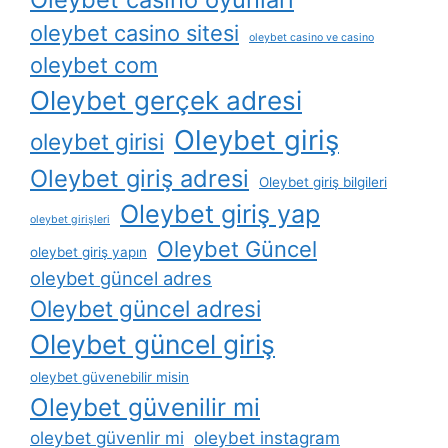
oleybet casino sitesi
oleybet casino ve casino
oleybet com
Oleybet gerçek adresi
Oleybet giriş
oleybet girisi
Oleybet giriş adresi
Oleybet giriş bilgileri
Oleybet giriş yap
oleybet girişleri
Oleybet Güncel
oleybet giriş yapın
oleybet güncel adres
Oleybet güncel adresi
Oleybet güncel giriş
oleybet güvenebilir misin
Oleybet güvenilir mi
oleybet güvenlir mi
oleybet instagram